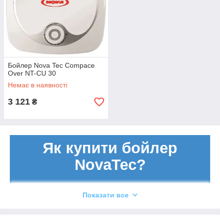
Бойлер Nova Tec Compace
Over NT-CU 30
Немає в наявності
3 121
₴
Як купити бойлер
NovaTec?
Показати все