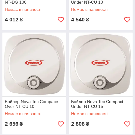
NT-DG 100
Under NT-CU 10
Немає в наявності
Немає в наявності
4 012
4 540
₴
₴
Бойлер Nova Tec Compace
Бойлер Nova Tec Compact
Over NT-CU 10
Under NT-CU 15
Немає в наявності
Немає в наявності
2 656
2 808
₴
₴