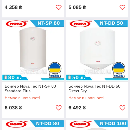
4 358
5 085
₴
₴
Бойлер Nova Tec NT-SP 80
Бойлер Nova Tec NT-DD 50
Standard Plus
Direct Dry
Немає в наявності
Немає в наявності
6 038
6 492
₴
₴