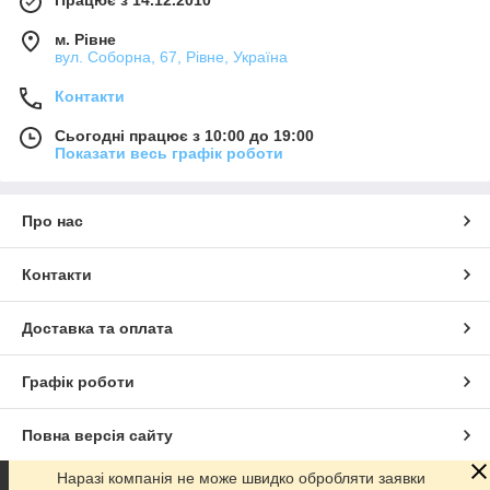
Працює з 14.12.2010
м. Рівне
вул. Соборна, 67, Рівне, Україна
Контакти
Сьогодні працює з 10:00 до 19:00
Показати весь графік роботи
Про нас
Контакти
Доставка та оплата
Графік роботи
Повна версія сайту
Наразі компанія не може швидко обробляти заявки
Сайт створено на маркетплейсі
Prom.ua