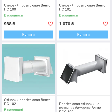
Стіновий провітрювач Вентс
Стіновий провітрювач Вентс
ПС 100
ПС 101
В наявності
В наявності
988
1 070
₴
₴
Купити
Купити
Стіновий провітрювач Вентс
ПС 102
Провітрювач стіновий на
сонячних батареях Вентс
В наявності
ПСС 102