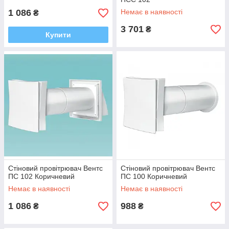
1 086
Немає в наявності
₴
3 701
₴
Купити
Стіновий провітрювач Вентс
Стіновий провітрювач Вентс
ПС 102 Коричневий
ПС 100 Коричневий
Немає в наявності
Немає в наявності
1 086
988
₴
₴