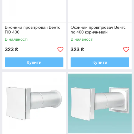
Віконний провітрювач Вентс
Оконний провітрювач Вентс
ПО 400
по 400 коричневий
В наявності
В наявності
323
323
₴
₴
Купити
Купити