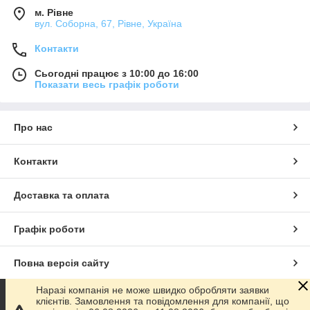
м. Рівне
вул. Соборна, 67, Рівне, Україна
Контакти
Сьогодні працює з 10:00 до 16:00
Показати весь графік роботи
Про нас
Контакти
Доставка та оплата
Графік роботи
Повна версія сайту
Наразі компанія не може швидко обробляти заявки
Сайт створено на маркетплейсі
Prom.ua
клієнтів. Замовлення та повідомлення для компанії, що