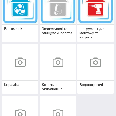
Вентиляція
Зволожувачі та
Інструмент для
очищувачі повітря
монтажу та
витратні
матеріали
Кераміка
Котельне
Водонагрівачі
обладнання