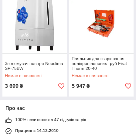
Паяльник для зварювання
Зволожувач повітря Neoclima
поліпропіленових труб Firat
SP-75BW
Therm 20-40
Немає в наявності
Немає в наявності
3 699
5 947
₴
₴
Про нас
100% позитивних з 47 відгуків за рік
Працює з 14.12.2010