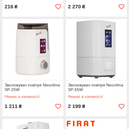
216
2 270
₴
₴
Зволожувач повітря Neoclima
Зволожувач повітря Neoclima
SP-25W
SP-55W
Немає в наявності
Немає в наявності
1 211
2 199
₴
₴