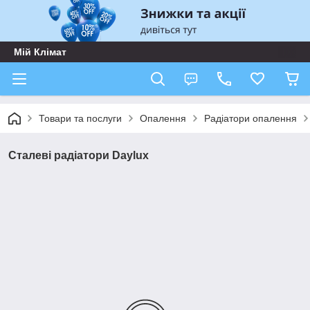
Мій Клімат
Товари та послуги
Опалення
Радіатори опалення
Сталеві радіатори Daylux