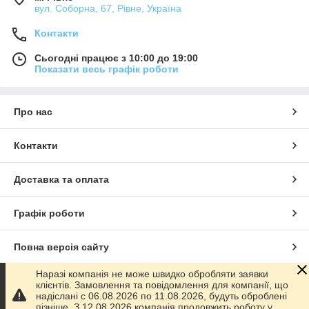
вул. Соборна, 67, Рівне, Україна
Контакти
Сьогодні працює з 10:00 до 19:00
Показати весь графік роботи
Про нас
Контакти
Доставка та оплата
Графік роботи
Повна версія сайту
Наразі компанія не може швидко обробляти заявки
Сайт створено на маркетплейсі
Prom.ua
клієнтів. Замовлення та повідомлення для компанії, що
надіслані с 06.08.2026 по 11.08.2026, будуть оброблені
пізніше. З 12.08.2026 компанія продовжить роботу у