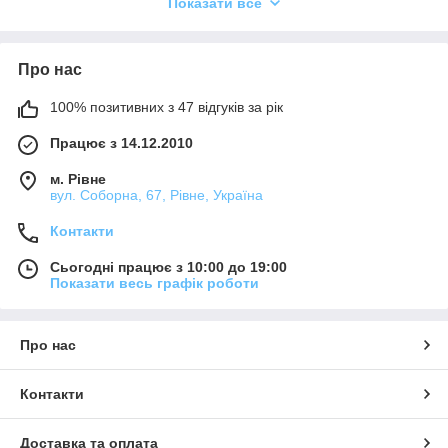
Показати все
Про нас
100% позитивних з 47 відгуків за рік
Виберіть рамки Schneider Electric Asfora та оформіть
Працює з 14.12.2010
замовлення на сайті або по телефону
м. Рівне
вул. Соборна, 67, Рівне, Україна
Контакти
Сьогодні працює з 10:00 до 19:00
Показати весь графік роботи
Про нас
Наш менеджер передзвонить і уточнить деталі
замовлення
Контакти
Доставка та оплата