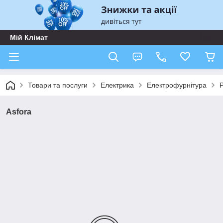
Мій Клімат
Товари та послуги
Електрика
Електрофурнітура
Asfora