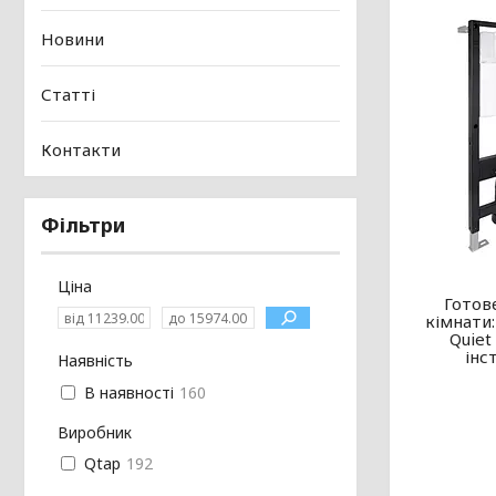
Новини
Статті
Контакти
Фільтри
Ціна
Готов
кімнати:
Quiet
інс
Наявність
В наявності
160
Виробник
Qtap
192