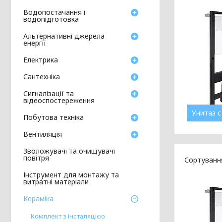
Водопостачання і
водопідготовка
Альтернативні джерела
енергії
Електрика
Сантехніка
Сигналізації та
відеоспостереження
Унитаз с
Побутова техніка
Вентиляція
Зволожувачі та очищувачі
повітря
Інструмент для монтажу та
витратні матеріали
Кераміка
Комплект з інсталяцією