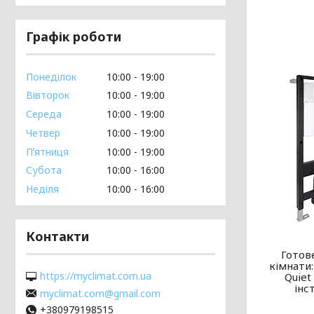
Графік роботи
Понеділок
10:00
19:00
Вівторок
10:00
19:00
Середа
10:00
19:00
Четвер
10:00
19:00
Пʼятниця
10:00
19:00
Субота
10:00
16:00
Неділя
10:00
16:00
Контакти
Готов
кімнати:
https://myclimat.com.ua
Quiet
інс
myclimat.com@gmail.com
+380979198515