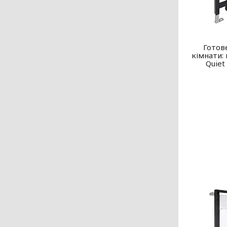
Готов
кімнати: 
Quiet