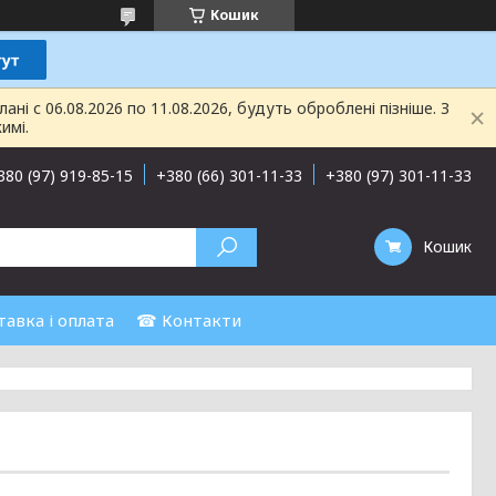
Кошик
і с 06.08.2026 по 11.08.2026, будуть оброблені пізніше. З
имі.
380 (97) 919-85-15
+380 (66) 301-11-33
+380 (97) 301-11-33
Кошик
авка і оплата
☎ Контакти