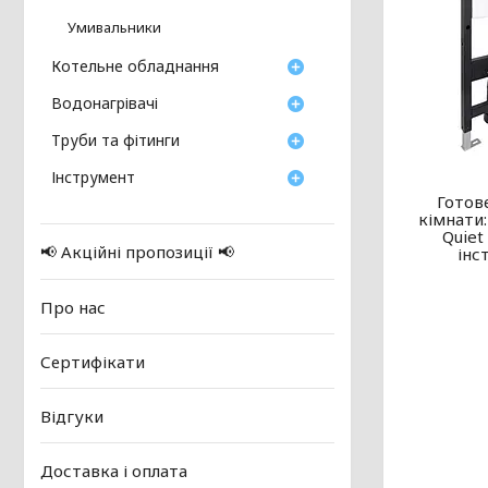
Умивальники
Котельне обладнання
Водонагрівачі
Труби та фітинги
Інструмент
Готов
кімнати:
Quiet
📢 Акційні пропозиції 📢
інс
Про нас
Сертифікати
Відгуки
Доставка і оплата