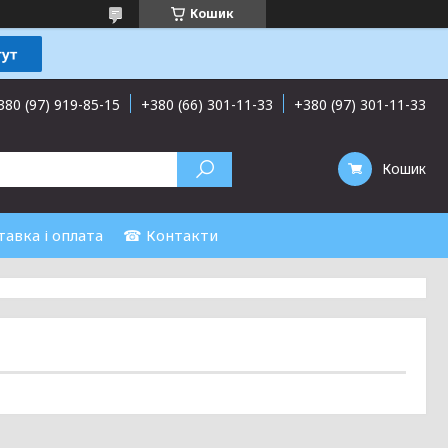
Кошик
380 (97) 919-85-15
+380 (66) 301-11-33
+380 (97) 301-11-33
Кошик
авка і оплата
☎ Контакти