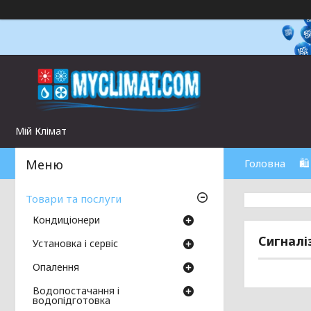
Мій Клімат
Головна
🛍
Товари та послуги
Кондиціонери
Сигналі
Установка і сервіс
Опалення
Водопостачання і
водопідготовка