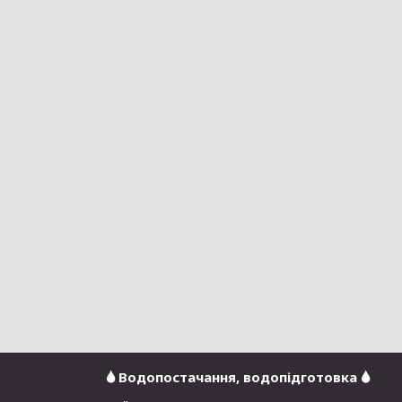
🌢 Водопостачання, водопідготовка 🌢