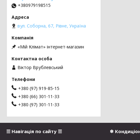
+380979198515
вул. Соборна, 67, Рівне, Україна
«Мій Клімат» інтернет-магазин
Віктор Врублевський
+380 (97) 919-85-15
+380 (66) 301-11-33
+380 (97) 301-11-33
☰ Навігація по сайту ☰
❄ Кондиціо