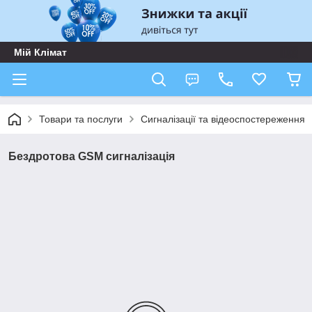
Мій Клімат
Товари та послуги
Сигналізації та відеоспостереження
Бездротова GSM сигналізація