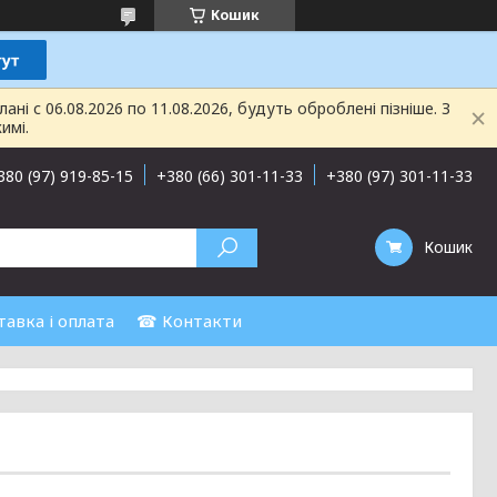
Кошик
і с 06.08.2026 по 11.08.2026, будуть оброблені пізніше. З
имі.
380 (97) 919-85-15
+380 (66) 301-11-33
+380 (97) 301-11-33
Кошик
авка і оплата
☎ Контакти