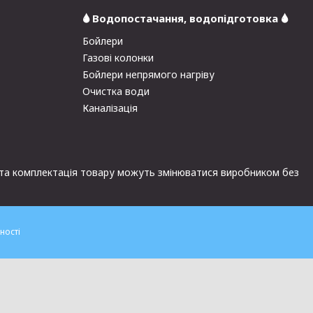
🌢 Водопостачання, водопідготовка 🌢
Бойлери
Газові колонки
Бойлери непрямого нагріву
Очистка води
Каналізація
и та комплектація товару можуть змінюватися виробником без
ності