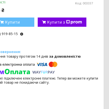
сті
Код:
003337
 ₴
Купити
Купити з
) 919-85-15
ння товару протягом 14 днів
за домовленістю
ії підключені електронні платежі. Тепер ви можете купити
ий товар не покидаючи сайту.