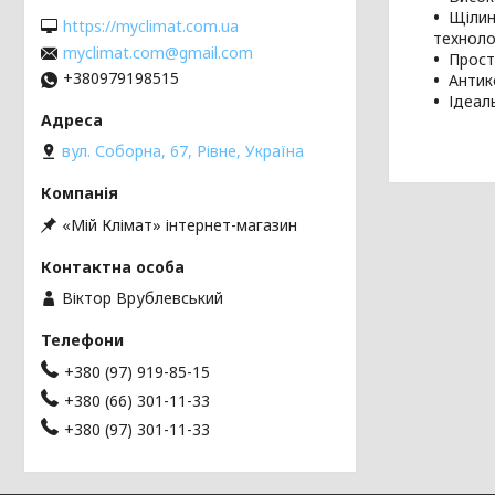
Щілин
https://myclimat.com.ua
технолог
myclimat.com@gmail.com
Прост
+380979198515
Антик
Ідеал
вул. Соборна, 67, Рівне, Україна
«Мій Клімат» інтернет-магазин
Віктор Врублевський
+380 (97) 919-85-15
+380 (66) 301-11-33
+380 (97) 301-11-33