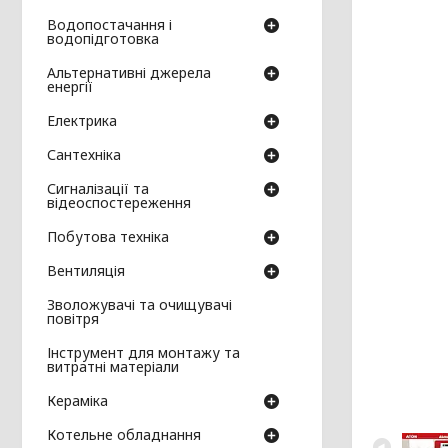
Водопостачання і
водопідготовка
Альтернативні джерела
енергії
Електрика
Сантехніка
Сигналізації та
відеоспостереження
Побутова техніка
Вентиляція
Зволожувачі та очищувачі
повітря
Інструмент для монтажу та
витратні матеріали
Кераміка
Котельне обладнання