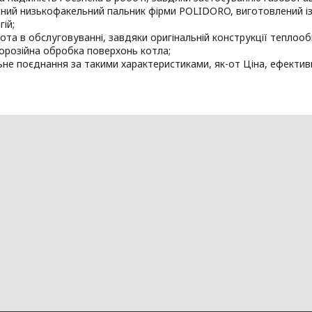
ний низькофакельний пальник фірми POLIDORO, виготовлений із
ій;
ота в обслуговуванні, завдяки оригінальній конструкції теплооб
орозійна обробка поверхонь котла;
ьне поєднання за такими характеристиками, як-от Ціна, ефективні