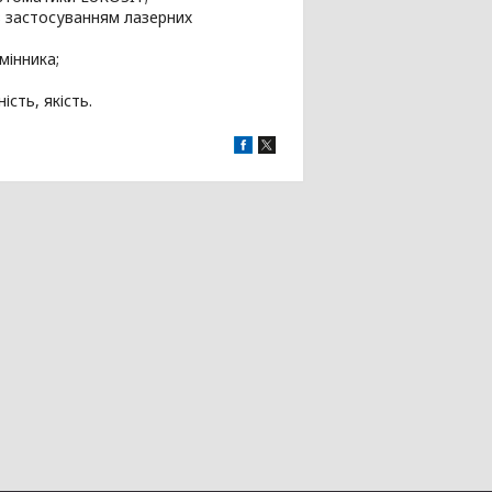
 застосуванням лазерних
мінника;
сть, якість.