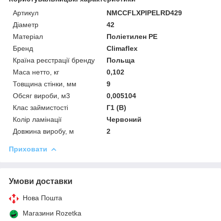
Артикул
NMCCFLXPIPELRD429
Діаметр
42
Матеріал
Поліетилен PE
Бренд
Climaflex
Країна реєстрації бренду
Польща
Маса нетто, кг
0,102
Товщина стінки, мм
9
Обсяг вироби, м3
0,005104
Клас займистості
Г1 (В)
Колір ламінації
Червоний
Довжина виробу, м
2
Приховати
Умови доставки
Нова Пошта
Магазини Rozetka