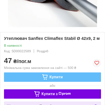
Утеплювач Sanflex Climaflex Stabil Ø 42х9, 2 м
В наявності
Код: SD00022589
Роздріб
47
₴/пог.м
Мінімальна сума замовлення на сайті — 500 ₴
Купити
або
Купити з