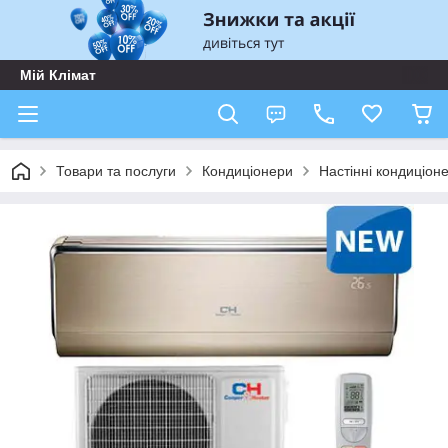
Мій Клімат
Товари та послуги
Кондиціонери
Настінні кондиціон