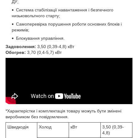
ДУ;
Система стабілізації навантаження і безпечного
низьковольтного старту;
Самоперевірка порушення роботи основних блоків і
режимів;
Блокування управління.
Задоволення:
3,50 (0,39-4,8) кВт
Обогрев:
3,70 (0,4-5,7) кВт
*Характерістки і комплектація товару можуть бути змінені
виробником без повідомлення.
Швидкодія
Холод
кВт
3,50 (0,39-
4,8)