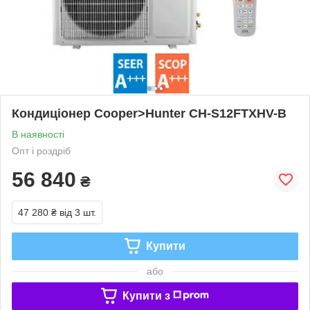
Кондиціонер Cooper>Hunter CH-S12FTXHV-B
В наявності
Опт і роздріб
56 840
₴
47 280 ₴
від 3 шт.
Купити
або
Купити з