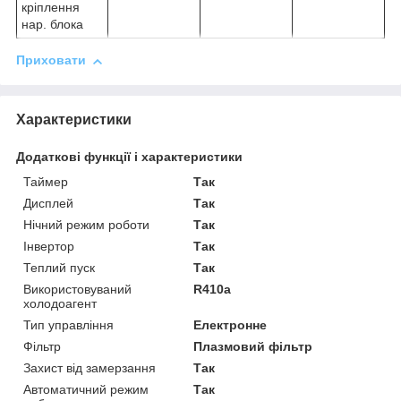
кріплення
нар. блока
Приховати
Характеристики
Додаткові функції і характеристики
Таймер
Так
Дисплей
Так
Нічний режим роботи
Так
Інвертор
Так
Теплий пуск
Так
Використовуваний
R410a
холодоагент
Тип управління
Електронне
Фільтр
Плазмовий фільтр
Захист від замерзання
Так
Автоматичний режим
Так