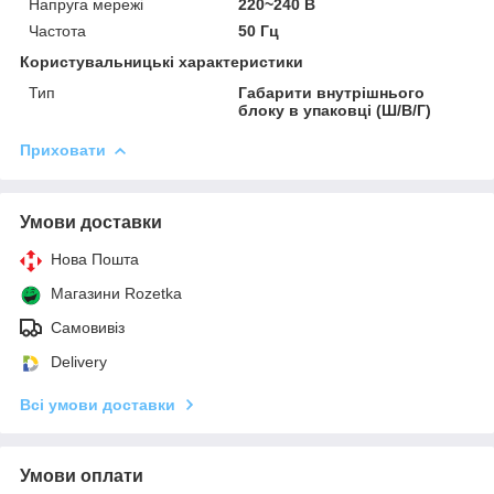
Напруга мережі
220~240 В
Частота
50 Гц
Користувальницькі характеристики
Тип
Габарити внутрішнього
блоку в упаковці (Ш/В/Г)
Приховати
Умови доставки
Нова Пошта
Магазини Rozetka
Самовивіз
Delivery
Всі умови доставки
Умови оплати