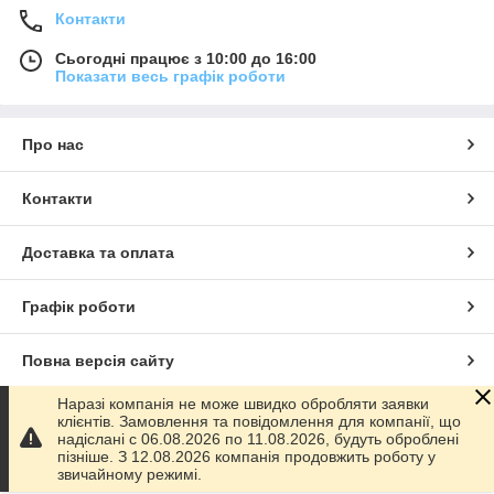
Контакти
Сьогодні працює з 10:00 до 16:00
Показати весь графік роботи
Про нас
Контакти
Доставка та оплата
Графік роботи
Повна версія сайту
Наразі компанія не може швидко обробляти заявки
Сайт створено на маркетплейсі
Prom.ua
клієнтів. Замовлення та повідомлення для компанії, що
надіслані с 06.08.2026 по 11.08.2026, будуть оброблені
пізніше. З 12.08.2026 компанія продовжить роботу у
Політика конфіденційності
звичайному режимі.