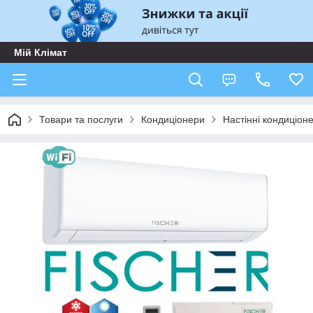
Мій Клімат
Товари та послуги
Кондиціонери
Настінні кондиціон