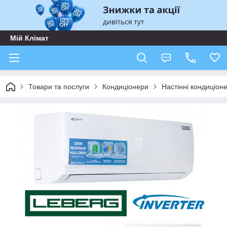
Мій Клімат
Товари та послуги
Кондиціонери
Настінні кондиціон