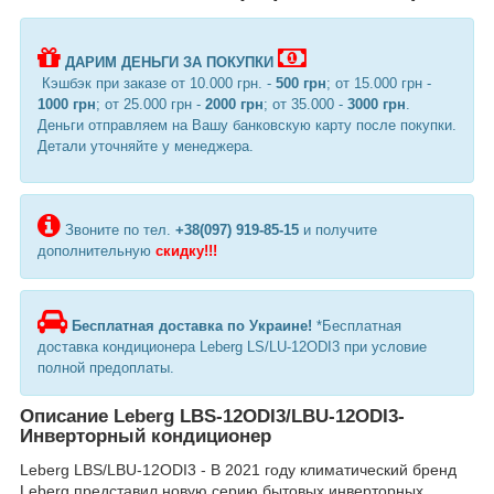
ДАРИМ ДЕНЬГИ ЗА ПОКУПКИ
Кэшбэк при заказе от 10.000 грн. -
500 грн
; от 15.000 грн -
1000 грн
; от 25.000 грн -
2000 грн
; от 35.000 -
3000 грн
.
Деньги отправляем на Вашу банковскую карту после покупки.
Детали уточняйте у менеджера.
Звоните по тел.
+38(097) 919-85-15
и получите
дополнительную
скидку!!!
Бесплатная доставка по Украине!
*Бесплатная
доставка кондиционера Leberg LS/LU-12ODI3 при условие
полной предоплаты.
Описание Leberg LBS-12ODI3/LBU-12ODI3-
Инверторный кондиционер
Leberg LBS/LBU-12ODI3 - В 2021 году климатический бренд
Leberg представил новую серию бытовых инверторных