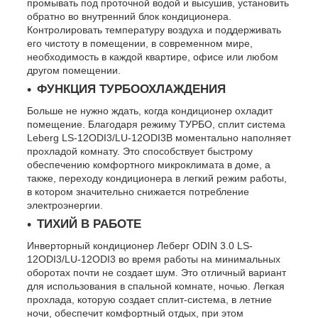
промывать под проточной водой и высушив, установить
обратно во внутренний блок кондиционера.
Контролировать температуру воздуха и поддерживать
его чистоту в помещении, в современном мире,
необходимость в каждой квартире, офисе или любом
другом помещении.
ФУНКЦИЯ ТУРБООХЛАЖДЕНИЯ
Больше не нужно ждать, когда кондиционер охладит
помещение. Благодаря режиму ТУРБО, сплит система
Leberg LS-12ODI3/LU-12ODI3В моментально наполняет
прохладой комнату. Это способствует быстрому
обеспечению комфортного микроклимата в доме, а
также, переходу кондиционера в легкий режим работы,
в котором значительно снижается потребление
электроэнергии.
ТИХИЙ В РАБОТЕ
Инверторный кондиционер Леберг ODIN 3.0 LS-
12ODI3/LU-12ODI3 во время работы на минимальных
оборотах почти не создает шум. Это отличный вариант
для использования в спальной комнате, ночью. Легкая
прохлада, которую создает сплит-система, в летние
ночи, обеспечит комфортный отдых, при этом