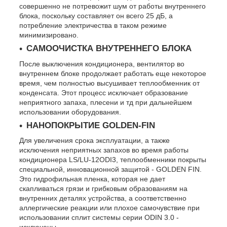
совершенно не потревожит шум от работы внутреннего
блока, поскольку составляет он всего 25 дБ, а
потребление электричества в таком режиме
минимизировано.
САМООЧИСТКА ВНУТРЕННЕГО БЛОКА
После выключения кондиционера, вентилятор во
внутреннем блоке продолжает работать еще некоторое
время, чем полностью высушивает теплообменник от
конденсата. Этот процесс исключает образование
неприятного запаха, плесени и тд при дальнейшем
использовании оборудования.
НАНОПОКРЫТИЕ GOLDEN-FIN
Для увеличения срока эксплуатации, а также
исключения неприятных запахов во время работы
кондиционера LS/LU-12ODI3, теплообменники покрыты
специальной, инновационной защитой - GOLDEN FIN.
Это гидрофильная пленка, которая не дает
скапливаться грязи и грибковым образованиям на
внутренних деталях устройства, а соответственно
аллергические реакции или плохое самочувствие при
использовании сплит системы серии ODIN 3.0 -