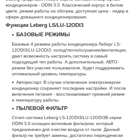
кондиционеров - ODIN 3.0. Классический корпус в белом
цвете, режим работы на обогрев, доступная цена - лидер в
сфере домашнего кондиционирования.
Функции Leberg LS/LU-12ODI3
БАЗОВЫЕ РЕЖИМЫ
Базовые 4 режима работы кондиционера Леберг LS-
12ODI3/LU-12ODI3: холод/тепло/осушение/вентиляция,
дают возможность настроить систему в самый
подходящий тип работы. А дополнительный, АВТО-
режим без участия пользователя, будет поддерживать
оптимальный уровень температуры.
Авторестарт. В случае отключения электроэнергии
кондиционер сохраняет последние настройки. И после
включения питания - восстанавливает прежний режим
и температуру работы.
ПЫЛЕВОЙ ФИЛЬТР
Сплит-система Leberg LS-12ODI3/LU-12ODI3В серии
ODIN 3.0 оснащен волновым фильтром, который
предназначен для очистки воздуха от пыли. Данный
фильтр не требует замены, достаточно периодически