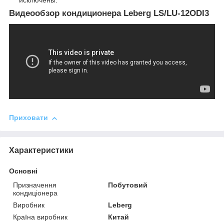
исключены.
Видеообзор кондиционера Leberg LS/LU-12ODI3
Приховати
Характеристики
Основні
Призначення
Побутовий
кондиціонера
Виробник
Leberg
Країна виробник
Китай