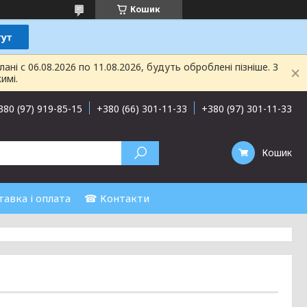
Кошик
і с 06.08.2026 по 11.08.2026, будуть оброблені пізніше. З
имі.
380 (97) 919-85-15
+380 (66) 301-11-33
+380 (97) 301-11-33
Кошик
авка і оплата
☎ Контакти