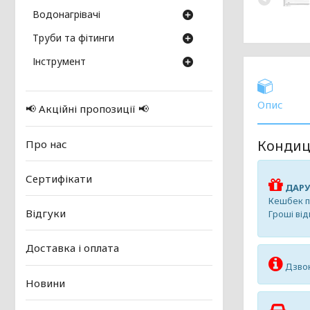
Водонагрівачі
Труби та фітинги
Інструмент
Опис
📢 Акційні пропозиції 📢
Кондиц
Про нас
Сертифікати
ДАРУ
Кешбек пр
Відгуки
Гроші ві
Доставка і оплата
Дзвон
Новини