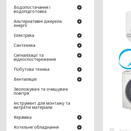
Водопостачання і
водопідготовка
Альтернативні джерела
енергії
Електрика
Сантехніка
Сигналізації та
відеоспостереження
Побутова техніка
Вентиляція
Зволожувачі та очищувачі
повітря
Інструмент для монтажу та
витратні матеріали
Кераміка
Котельне обладнання