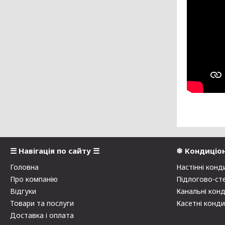
☰ Навігація по сайту ☰
❄ Кондиціо
Головна
Настінні конд
Про компанію
Підлогово-ст
Відгуки
Канальні кон
Товари та послуги
Касетні конд
Доставка і оплата