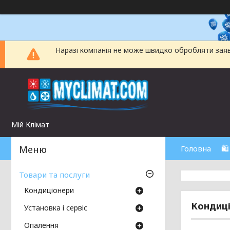
Наразі компанія не може швидко обробляти заявки
Мій Клімат
Головна
🛍
Товари та послуги
Кондиціонери
Кондиці
Установка і сервіс
Опалення