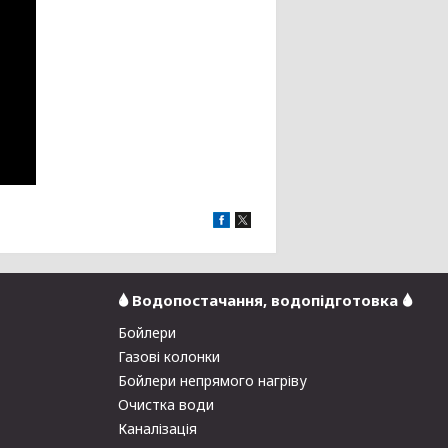
🌢 Водопостачання, водопідготовка 🌢
Бойлери
Газові колонки
Бойлери непрямого нагріву
Очистка води
Каналізація