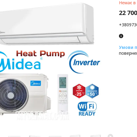
Немає в
22 700
+380973
поверне