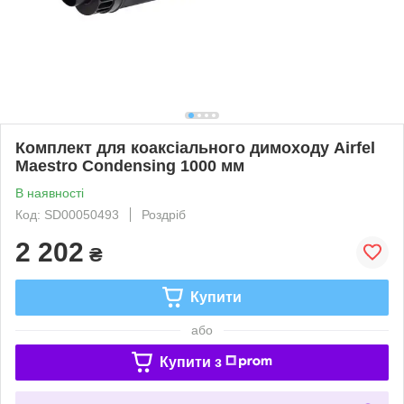
Комплект для коаксіального димоходу Airfel
Maestro Condensing 1000 мм
В наявності
Код: SD00050493
Роздріб
2 202
₴
Купити
або
Купити з