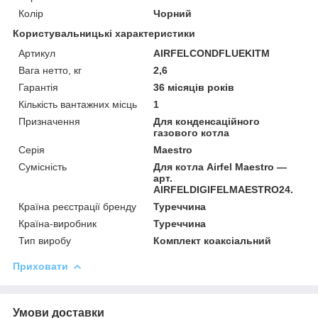
Колір
Чорний
Користувальницькі характеристики
Артикул
AIRFELCONDFLUEKITM
Вага нетто, кг
2,6
Гарантія
36 місяців років
Кількість вантажних місць
1
Призначення
Для конденсаційного
газового котла
Серія
Maestro
Сумісність
Для котла Airfel Maestro —
арт.
AIRFELDIGIFELMAESTRO24.
Країна реєстрації бренду
Туреччина
Країна-виробник
Туреччина
Тип виробу
Комплект коаксіальний
Приховати
Умови доставки