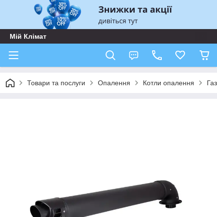
Мій Клімат
Товари та послуги
Опалення
Котли опалення
Газ