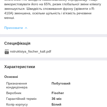
використовувати його на 65%, ризик глобальної зміни клімату
зменшується. Швидкість споживання фрону (зрівняти з R-
410A) зменшена, оскільки щільність і в'язкість речовини
менші.
Приховати
Специфікація
nstruktsiya_fischer_kalt.pdf
Характеристики
Основні
Призначення
Побутовий
кондиціонера
Виробник
Fischer
Гарантійний термін
36 міс
Колір корпусу
Білий