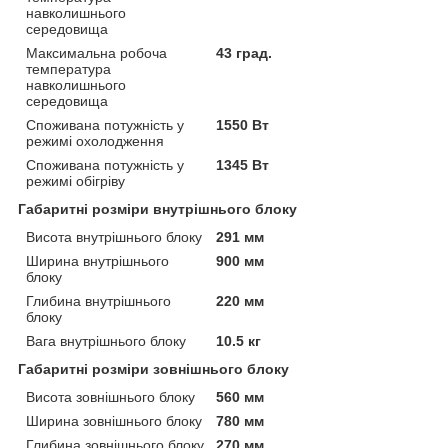
навколишнього
середовища
Максимальна робоча
43 град.
температура
навколишнього
середовища
Споживана потужність у
1550 Вт
режимі охолодження
Споживана потужність у
1345 Вт
режимі обігріву
Габаритні розміри внутрішнього блоку
Висота внутрішнього блоку
291 мм
Ширина внутрішнього
900 мм
блоку
Глибина внутрішнього
220 мм
блоку
Вага внутрішнього блоку
10.5 кг
Габаритні розміри зовнішнього блоку
Висота зовнішнього блоку
560 мм
Ширина зовнішнього блоку
780 мм
Глибина зовнішнього блоку
270 мм