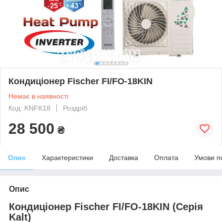
Кондиціонер Fischer FI/FO-18KIN
Немає в наявності
Код: KNFK18
Роздріб
28 500
₴
Опис
Характеристики
Доставка
Оплата
Умови п
Опис
Кондиціонер Fischer FI/FO-18KIN (Серія
Kalt)