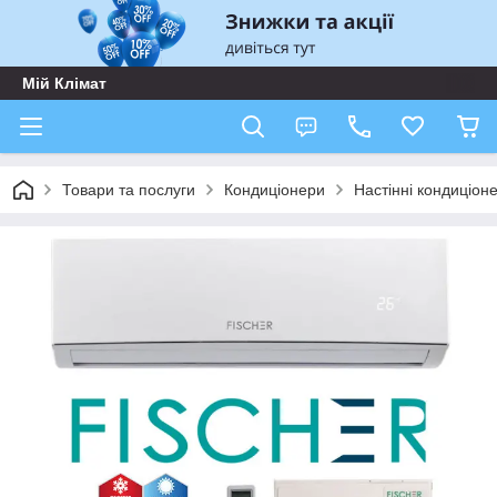
Мій Клімат
Товари та послуги
Кондиціонери
Настінні кондиціон