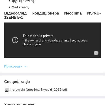
функція Swing.
Wi-Fi ready
Відеоогляд кондиціонера Neoclima NS/NU-
12EHBIw1
Приховати
Специфікація
інструкція Neoclima Skycold_2019.pdf
Характеристики