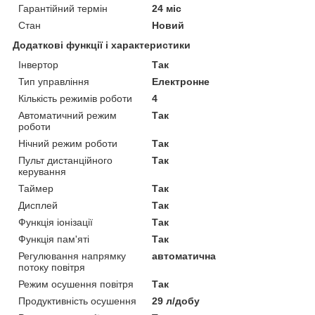
Гарантійний термін
24 міс
Стан
Новий
Додаткові функції і характеристики
Інвертор
Так
Тип управління
Електронне
Кількість режимів роботи
4
Автоматичний режим
Так
роботи
Нічний режим роботи
Так
Пульт дистанційного
Так
керування
Таймер
Так
Дисплей
Так
Функція іонізації
Так
Функція пам'яті
Так
Регулювання напрямку
автоматична
потоку повітря
Режим осушення повітря
Так
Продуктивність осушення
29 л/добу