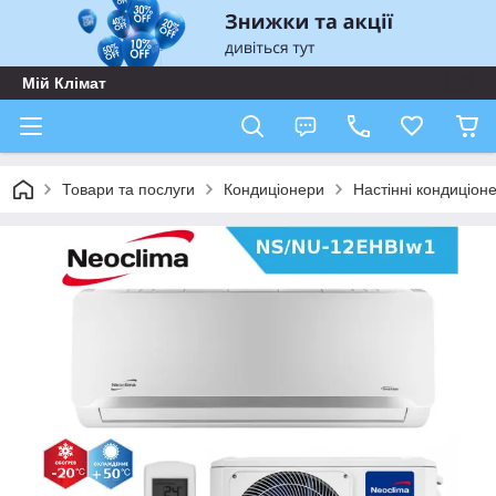
Мій Клімат
Товари та послуги
Кондиціонери
Настінні кондиціон