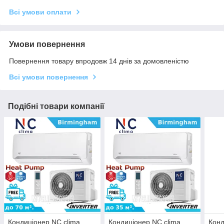
Всі умови оплати
Умови повернення
Повернення товару впродовж 14 днів за домовленістю
Всі умови повернення
Подібні товари компанії
Кондиціонер NC clima
Кондиціонер NC clima
Конд