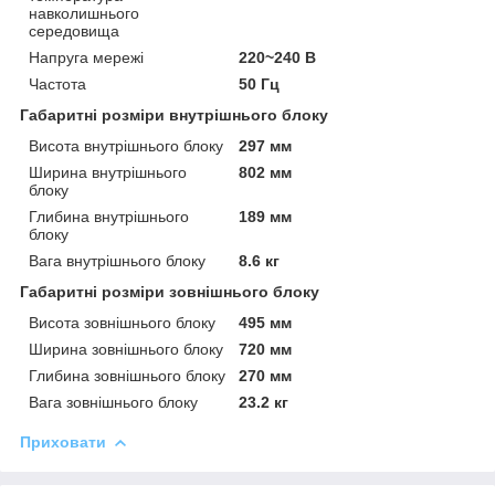
навколишнього
середовища
Напруга мережі
220~240 В
Частота
50 Гц
Габаритні розміри внутрішнього блоку
Висота внутрішнього блоку
297 мм
Ширина внутрішнього
802 мм
блоку
Глибина внутрішнього
189 мм
блоку
Вага внутрішнього блоку
8.6 кг
Габаритні розміри зовнішнього блоку
Висота зовнішнього блоку
495 мм
Ширина зовнішнього блоку
720 мм
Глибина зовнішнього блоку
270 мм
Вага зовнішнього блоку
23.2 кг
Приховати