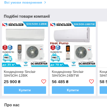
Всі умови повернення
Подібні товари компанії
Кондиціонер Sinclair
Кондиціонер Sinclair
Конд
SIH/SOH-12BIK
SIH/SOH-24BITW
SIH
25 900
56 485
58 
₴
₴
Купити
Купити
Про нас