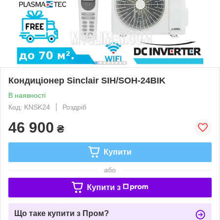
Кондиціонер Sinclair SIH/SOH-24BIK
В наявності
Код: KNSK24
Роздріб
46 900
₴
Купити
або
Купити з
Що таке купити з Пром?