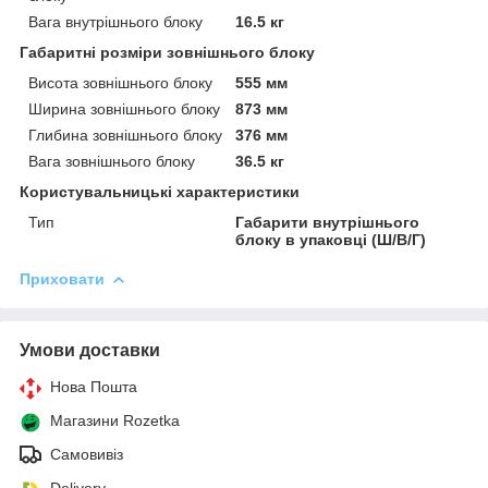
Вага внутрішнього блоку
16.5 кг
Габаритні розміри зовнішнього блоку
Висота зовнішнього блоку
555 мм
Ширина зовнішнього блоку
873 мм
Глибина зовнішнього блоку
376 мм
Вага зовнішнього блоку
36.5 кг
Користувальницькі характеристики
Тип
Габарити внутрішнього
блоку в упаковці (Ш/В/Г)
Приховати
Умови доставки
Нова Пошта
Магазини Rozetka
Самовивіз
Delivery