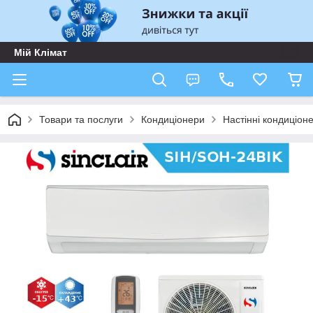
Мій Клімат
Товари та послуги
Кондиціонери
Настінні кондиціон