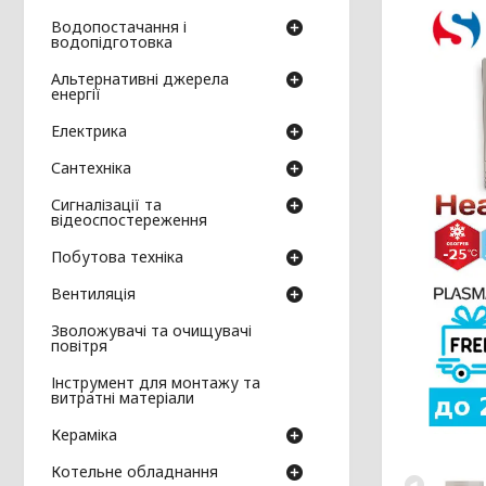
Водопостачання і
водопідготовка
Альтернативні джерела
енергії
Електрика
Сантехніка
Сигналізації та
відеоспостереження
Побутова техніка
Вентиляція
Зволожувачі та очищувачі
повітря
Інструмент для монтажу та
витратні матеріали
Кераміка
Котельне обладнання