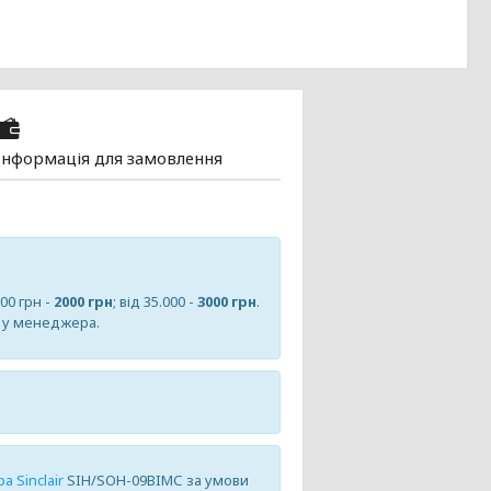
Інформація для замовлення
000 грн -
2000 грн
; від 35.000 -
3000 грн
.
е у менеджера.
!
 Sinclair
SIH/SOH-09BIMС за умови