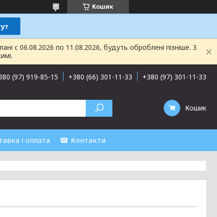
Кошик
і с 06.08.2026 по 11.08.2026, будуть оброблені пізніше. З
имі.
380 (97) 919-85-15
+380 (66) 301-11-33
+380 (97) 301-11-33
Кошик
авка і оплата
☎ Контакти