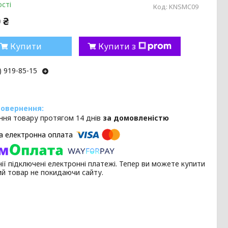
сті
Код:
KNSMC09
 ₴
Купити
Купити з
) 919-85-15
ння товару протягом 14 днів
за домовленістю
ії підключені електронні платежі. Тепер ви можете купити
ий товар не покидаючи сайту.