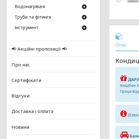
Водонагрівачі
Труби та фітинги
Інструмент
Опис
📢 Акційні пропозиції 📢
Кондиці
Про нас
ДАРУ
Сертифікати
Кешбек пр
Гроші ві
Відгуки
Доставка і оплата
Дзвон
Новини
Безк