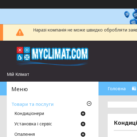
Наразі компанія не може швидко обробляти заявки
Мій Клімат
Головна
🛍
Товари та послуги
Кондиціонери
Кондиці
Установка і сервіс
Опалення