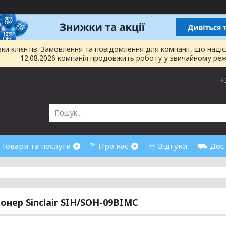
 клієнтів. Замовлення та повідомлення для компанії, що надіслан
12.08.2026 компанія продовжить роботу у звичайному реж
+
 Товари та послуги
™ Про нас
📜 Відгуки
⛟ Дост
онер Sinclair SIH/SOH-09BIMС