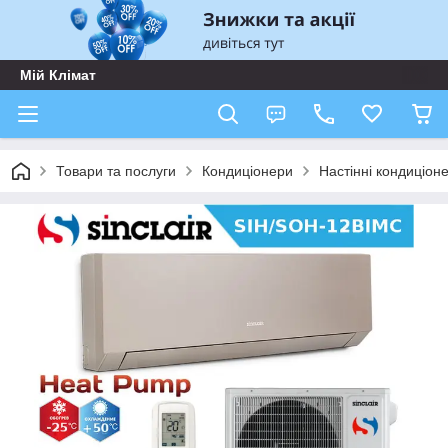
Мій Клімат
Товари та послуги
Кондиціонери
Настінні кондиціон