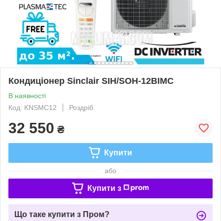
Кондиціонер Sinclair SIH/SOH-12BIMC
В наявності
Код: KNSMC12
Роздріб
32 550
₴
Купити
або
Купити з
Що таке купити з Пром?