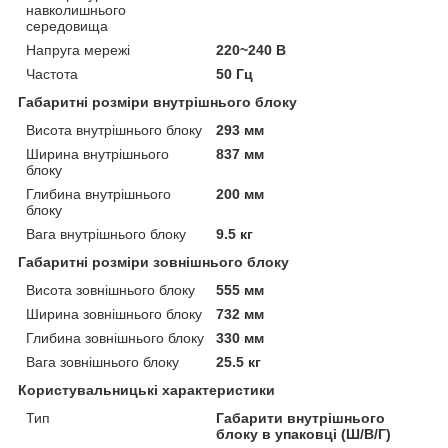
навколишнього
середовища
Напруга мережі
220~240 В
Частота
50 Гц
Габаритні розміри внутрішнього блоку
Висота внутрішнього блоку
293 мм
Ширина внутрішнього
837 мм
блоку
Глибина внутрішнього
200 мм
блоку
Вага внутрішнього блоку
9.5 кг
Габаритні розміри зовнішнього блоку
Висота зовнішнього блоку
555 мм
Ширина зовнішнього блоку
732 мм
Глибина зовнішнього блоку
330 мм
Вага зовнішнього блоку
25.5 кг
Користувальницькі характеристики
Тип
Габарити внутрішнього
блоку в упаковці (Ш/В/Г)