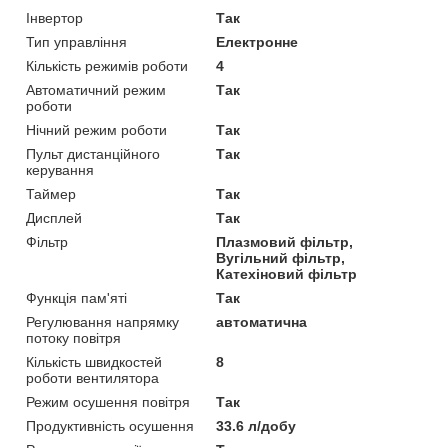
Інвертор
Так
Тип управління
Електронне
Кількість режимів роботи
4
Автоматичний режим
Так
роботи
Нічний режим роботи
Так
Пульт дистанційного
Так
керування
Таймер
Так
Дисплей
Так
Фільтр
Плазмовий фільтр,
Вугільний фільтр,
Катехіновий фільтр
Функція пам'яті
Так
Регулювання напрямку
автоматична
потоку повітря
Кількість швидкостей
8
роботи вентилятора
Режим осушення повітря
Так
Продуктивність осушення
33.6 л/добу