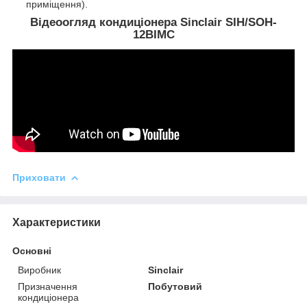
приміщення).
Відеоогляд кондиціонера Sinclair SIH/SOH-
12BIMC
Приховати
Характеристики
Основні
Виробник
Sinclair
Призначення
Побутовий
кондиціонера