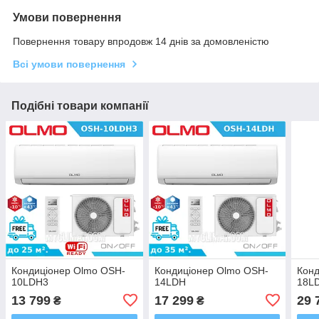
Умови повернення
Повернення товару впродовж 14 днів за домовленістю
Всі умови повернення
Подібні товари компанії
Кондиціонер Olmo OSH-
Кондиціонер Olmo OSH-
Конд
10LDH3
14LDH
18L
13 799
17 299
29 
₴
₴