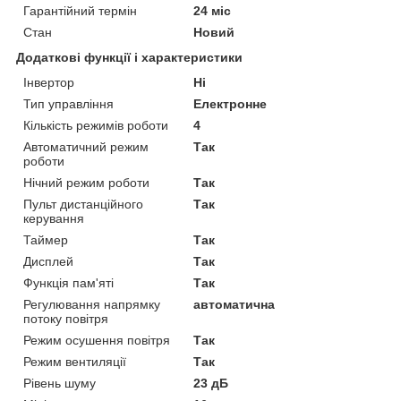
Гарантійний термін
24 міс
Стан
Новий
Додаткові функції і характеристики
Інвертор
Ні
Тип управління
Електронне
Кількість режимів роботи
4
Автоматичний режим
Так
роботи
Нічний режим роботи
Так
Пульт дистанційного
Так
керування
Таймер
Так
Дисплей
Так
Функція пам'яті
Так
Регулювання напрямку
автоматична
потоку повітря
Режим осушення повітря
Так
Режим вентиляції
Так
Рівень шуму
23 дБ