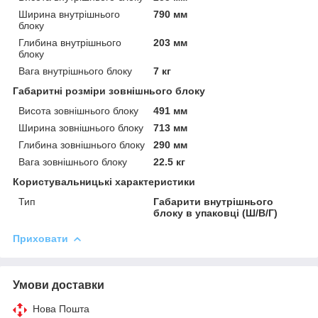
Ширина внутрішнього
790 мм
блоку
Глибина внутрішнього
203 мм
блоку
Вага внутрішнього блоку
7 кг
Габаритні розміри зовнішнього блоку
Висота зовнішнього блоку
491 мм
Ширина зовнішнього блоку
713 мм
Глибина зовнішнього блоку
290 мм
Вага зовнішнього блоку
22.5 кг
Користувальницькі характеристики
Тип
Габарити внутрішнього
блоку в упаковці (Ш/В/Г)
Приховати
Умови доставки
Нова Пошта