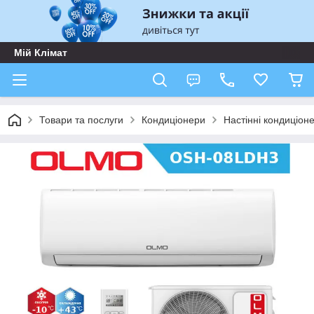
Мій Клімат
Товари та послуги
Кондиціонери
Настінні кондиціон