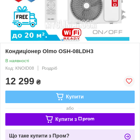
Кондиціонер Olmo OSH-08LDH3
В наявності
Код: KNOID08
Роздріб
12 299
₴
Купити
або
Купити з
Що таке купити з Пром?