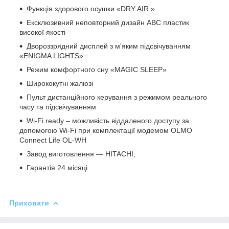
Функція здорового осушки «DRY AIR »
Ексклюзивний неповторний дизайн ABC пластик
високої якості
Двороззрядний дисплей з м'яким підсвічуванням
«ENIGMA LIGHTS»
Режим комфортного сну «MAGIC SLEEP»
Ширококутні жалюзі
Пульт дистанційного керування з режимом реального
часу та підсвічуванням
Wi-Fi ready – можливість віддаленого доступу за
допомогою Wi-Fi при комплектації модемом OLMO
Connect Life OL-WH
Завод виготовлення — HITACHI;
Гарантія 24 місяці.
Приховати