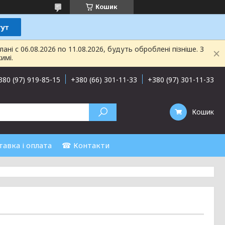
Кошик
і с 06.08.2026 по 11.08.2026, будуть оброблені пізніше. З
имі.
380 (97) 919-85-15
+380 (66) 301-11-33
+380 (97) 301-11-33
Кошик
авка і оплата
☎ Контакти