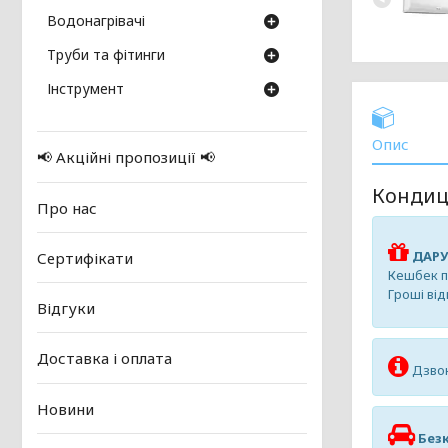
Водонагрівачі
Труби та фітинги
Інструмент
Опис
📢 Акційні пропозиції 📢
Кондиц
Про нас
ДАРУ
Сертифікати
Кешбек пр
Гроші ві
Відгуки
Доставка і оплата
Дзвон
Новини
Безк