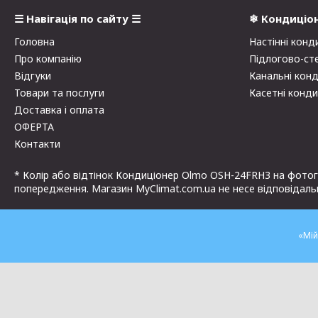
☰ Навігація по сайту ☰
❄ Кондиціо
Головна
Настінні конд
Про компанію
Підлогово-ст
Відгуки
Канальні кон
Товари та послуги
Касетні конд
Доставка і оплата
ОФЕРТА
Контакти
* Колір або відтінок Кондиціонер Olmo OSH-24FRH3 на фотог
попередження. Магазин MyClimat.com.ua не несе відповідальн