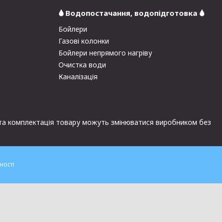
🌢 Водопостачання, водопідготовка 🌢
Бойлери
Газові колонки
Бойлери непрямого нагріву
Очистка води
Каналізація
и та комплектація товару можуть змінюватися виробником без
ності