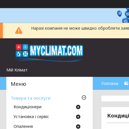
Наразі компанія не може швидко обробляти заявки
Мій Клімат
Головна
🛍
Товари та послуги
Кондиціонери
Кондиці
Установка і сервіс
Опалення