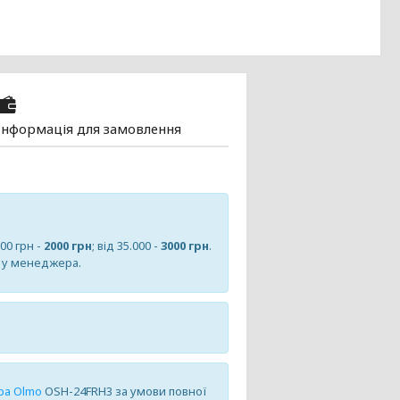
Інформація для замовлення
000 грн -
2000 грн
; від 35.000 -
3000 грн
.
е у менеджера.
!
ра Olmo
OSH-24FRH3 за умови повної