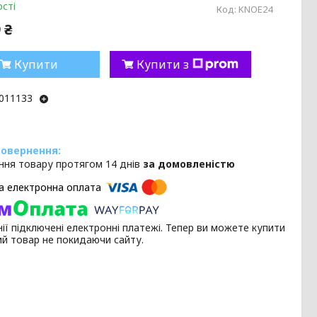
сті
Код:
KNOE24
 ₴
Купити
Купити з
011133
ння товару протягом 14 днів
за домовленістю
ії підключені електронні платежі. Тепер ви можете купити
ий товар не покидаючи сайту.