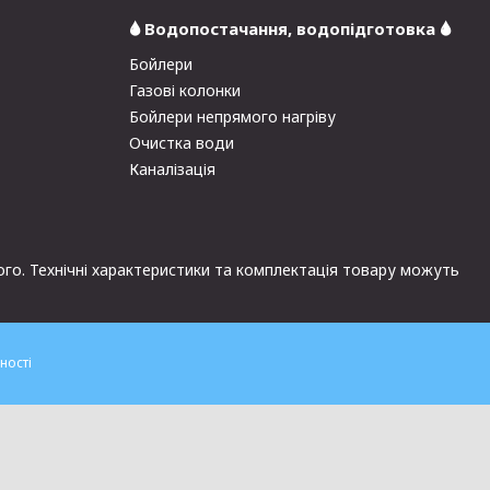
🌢 Водопостачання, водопідготовка 🌢
Бойлери
Газові колонки
Бойлери непрямого нагріву
Очистка води
Каналізація
ного. Технічні характеристики та комплектація товару можуть
ності