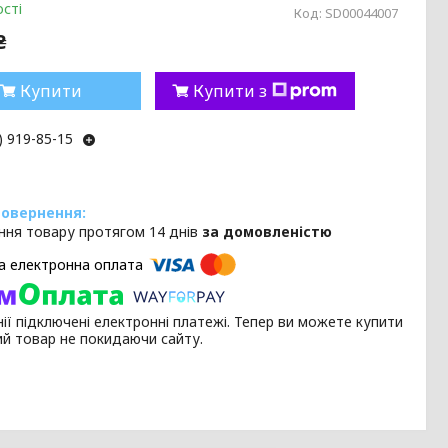
сті
Код:
SD00044007
₴
Купити
Купити з
) 919-85-15
ння товару протягом 14 днів
за домовленістю
ії підключені електронні платежі. Тепер ви можете купити
ий товар не покидаючи сайту.