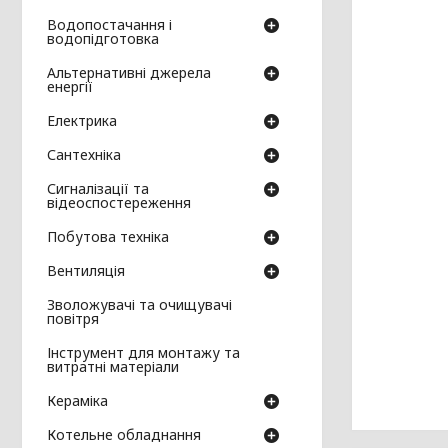
Водопостачання і
водопідготовка
Альтернативні джерела
енергії
Електрика
Сантехніка
Сигналізації та
відеоспостереження
Побутова техніка
Вентиляція
Зволожувачі та очищувачі
повітря
Інструмент для монтажу та
витратні матеріали
Кераміка
Котельне обладнання