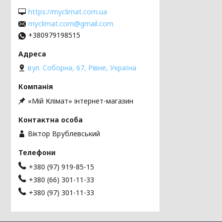
https://myclimat.com.ua
myclimat.com@gmail.com
+380979198515
вул. Соборна, 67, Рівне, Україна
«Мій Клімат» інтернет-магазин
Віктор Врублевський
+380 (97) 919-85-15
+380 (66) 301-11-33
+380 (97) 301-11-33