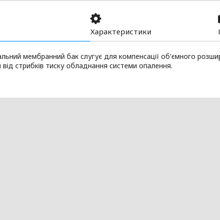
Характеристики
ьний мембранний бак слугує для компенсації об'ємного розшире
 від стрибків тиску обладнання системи опалення.