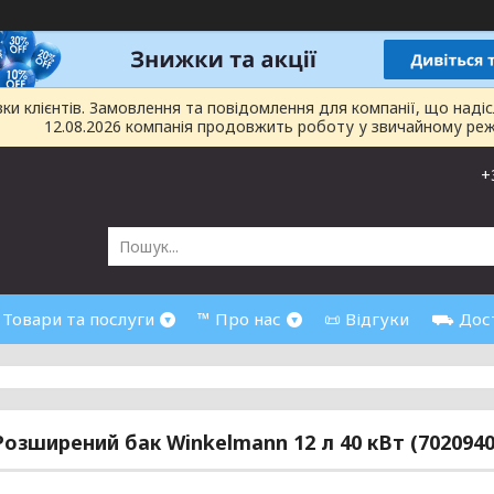
 клієнтів. Замовлення та повідомлення для компанії, що надіслан
12.08.2026 компанія продовжить роботу у звичайному реж
+
 Товари та послуги
™ Про нас
📜 Відгуки
⛟ Дост
Розширений бак Winkelmann 12 л 40 кВт (7020940