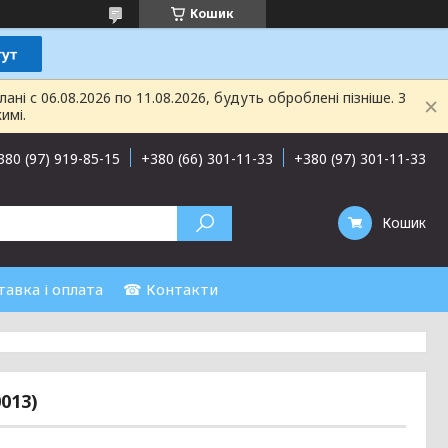
Кошик
і с 06.08.2026 по 11.08.2026, будуть оброблені пізніше. З
имі.
380 (97) 919-85-15
+380 (66) 301-11-33
+380 (97) 301-11-33
Кошик
авка і оплата
☎ Контакти
013)