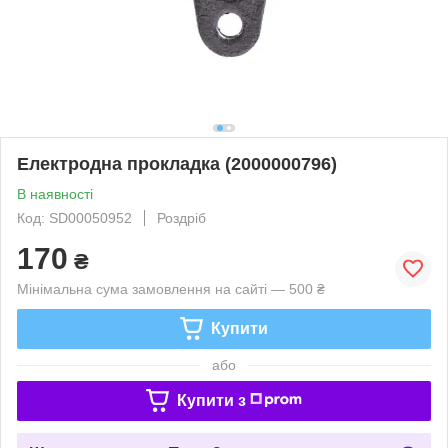
Електродна прокладка (2000000796)
В наявності
Код: SD00050952
Роздріб
170
₴
Мінімальна сума замовлення на сайті — 500 ₴
Купити
або
Купити з