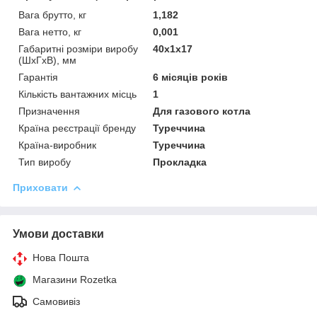
Вага брутто, кг
1,182
Вага нетто, кг
0,001
Габаритні розміри виробу
40х1х17
(ШхГхВ), мм
Гарантія
6 місяців років
Кількість вантажних місць
1
Призначення
Для газового котла
Країна реєстрації бренду
Туреччина
Країна-виробник
Туреччина
Тип виробу
Прокладка
Приховати
Умови доставки
Нова Пошта
Магазини Rozetka
Самовивіз