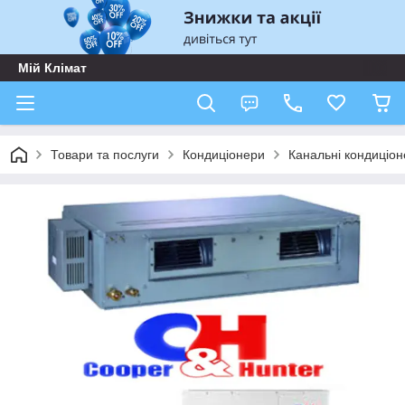
Мій Клімат
Товари та послуги
Кондиціонери
Канальні кондиціо