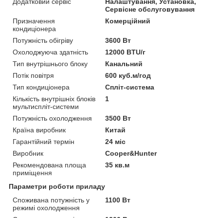
Додатковий сервіс
Налаштування, Установка,
Сервісне обслуговування
Призначення
Комерційний
кондиціонера
Потужність обігріву
3600 Вт
Охолоджуюча здатність
12000 BTU/г
Тип внутрішнього блоку
Канальний
Потік повітря
600 куб.м/год
Тип кондиціонера
Спліт-система
Кількість внутрішніх блоків
1
мультиспліт-системи
Потужність охолодження
3500 Вт
Країна виробник
Китай
Гарантійний термін
24 міс
Виробник
Cooper&Hunter
Рекомендована площа
35 кв.м
приміщення
Параметри роботи приладу
Споживана потужність у
1100 Вт
режимі охолодження