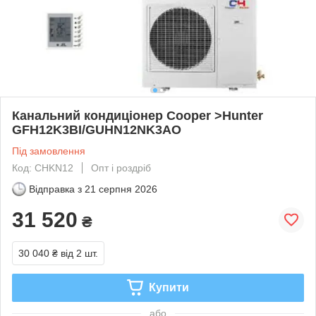
Канальний кондиціонер Cooper >Hunter
GFH12K3BI/GUHN12NK3AO
Під замовлення
Код: CHKN12
Опт і роздріб
Відправка з
21 серпня 2026
31 520
₴
30 040 ₴
від 2 шт.
Купити
або