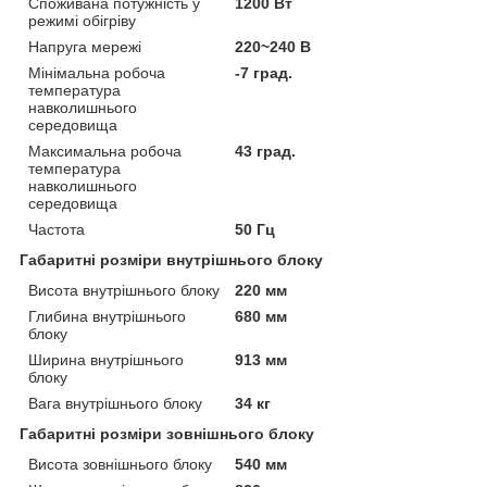
Споживана потужність у
1200 Вт
режимі обігріву
Напруга мережі
220~240 В
Мінімальна робоча
-7 град.
температура
навколишнього
середовища
Максимальна робоча
43 град.
температура
навколишнього
середовища
Частота
50 Гц
Габаритні розміри внутрішнього блоку
Висота внутрішнього блоку
220 мм
Глибина внутрішнього
680 мм
блоку
Ширина внутрішнього
913 мм
блоку
Вага внутрішнього блоку
34 кг
Габаритні розміри зовнішнього блоку
Висота зовнішнього блоку
540 мм