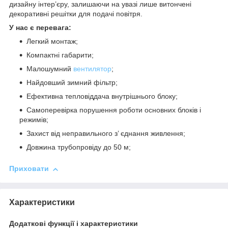
дизайну інтер’єру, залишаючи на увазі лише витончені
декоративні решітки для подачі повітря.
У нас є перевага:
Легкий монтаж;
Компактні габарити;
Малошумний
вентилятор
;
Найдовший зимний фільтр;
Ефективна тепловіддача внутрішнього блоку;
Самоперевірка порушення роботи основних блоків і
режимів;
Захист від неправильного з’ єднання живлення;
Довжина трубопровіду до 50 м;
Приховати
Характеристики
Додаткові функції і характеристики