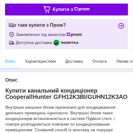
Купити з
Що таке купити з Пром?
Замовлення під захистом
Доступна доставка
Опис
Характеристики
Доставка
Оплата
Умови п
Опис
Купити канальний кондиціонер
CooperallHunter GFH12K3BI/GUHN12K3AO
Внутрішні канальні блоки призначені для кондиціювання
декількох приміщень одночасно. Внутрішні блоки таких
кондиціонерів встановлюються в системі Підвісні стелі, і
повітря розподіляється повітрям по кондиціонованим
приміщенням. Схований спосіб їх монтажу не порушує