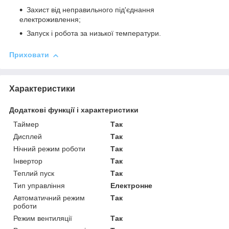
Захист від неправильного під'єднання
електроживлення;
Запуск і робота за низької температури.
Приховати
Характеристики
Додаткові функції і характеристики
Таймер
Так
Дисплей
Так
Нічний режим роботи
Так
Інвертор
Так
Теплий пуск
Так
Тип управління
Електронне
Автоматичний режим
Так
роботи
Режим вентиляції
Так