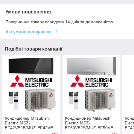
Умови повернення
Повернення товару впродовж 14 днів за домовленістю
Всі умови повернення
Подібні товари компанії
Кондиціонер Mitsubishi
Кондиционер Mitsubishi
Конд
Electric MSZ-
Electric MSZ-
Elec
EF42VE2B/MUZ-EF42VE
EF50VE2S/MUZ-EF50VE
EF4