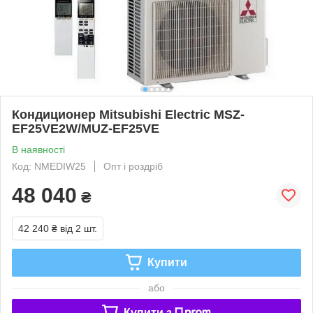
Кондиционер Mitsubishi Electric MSZ-
EF25VE2W/MUZ-EF25VE
В наявності
Код: NMEDIW25
Опт і роздріб
48 040
₴
42 240 ₴
від 2 шт.
Купити
або
Купити з