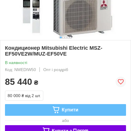
Кондиционер Mitsubishi Electric MSZ-
EF50VE2W/MUZ-EF50VE
В наявності
Код: NMEDIW50
Опт і роздріб
85 440
₴
80 000 ₴
від 2 шт.
Купити
або
Купити з