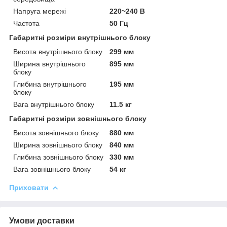
Напруга мережі
220~240 В
Частота
50 Гц
Габаритні розміри внутрішнього блоку
Висота внутрішнього блоку
299 мм
Ширина внутрішнього
895 мм
блоку
Глибина внутрішнього
195 мм
блоку
Вага внутрішнього блоку
11.5 кг
Габаритні розміри зовнішнього блоку
Висота зовнішнього блоку
880 мм
Ширина зовнішнього блоку
840 мм
Глибина зовнішнього блоку
330 мм
Вага зовнішнього блоку
54 кг
Приховати
Умови доставки