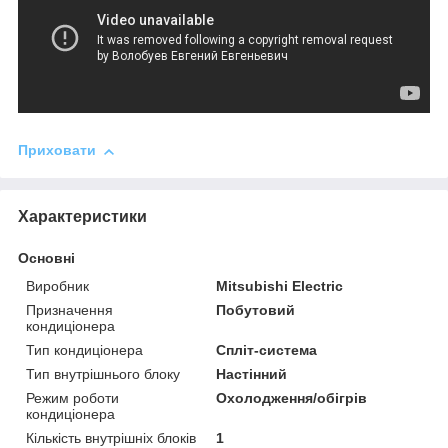
Приховати
Характеристики
Основні
Виробник
Mitsubishi Electric
Призначення
Побутовий
кондиціонера
Тип кондиціонера
Спліт-система
Тип внутрішнього блоку
Настінний
Режим роботи
Охолодження/обігрів
кондиціонера
Кількість внутрішніх блоків
1