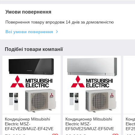
Умови повернення
Повернення товару впродовж 14 днів за домовленістю
Всі умови повернення
Подібні товари компанії
Кондиціонер Mitsubishi
Кондиционер Mitsubishi
Конд
Electric MSZ-
Electric MSZ-
Elec
EF42VE2B/MUZ-EF42VE
EF50VE2S/MUZ-EF50VE
EF2