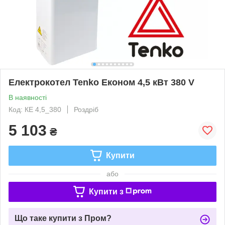
Електрокотел Tenko Економ 4,5 кВт 380 V
В наявності
Код: КЕ 4,5_380
Роздріб
5 103
₴
Купити
або
Купити з
Що таке купити з Пром?