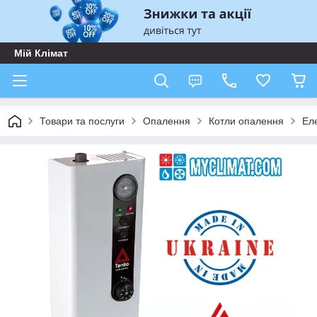
Мій Клімат
Товари та послуги
Опалення
Котли опалення
Еле