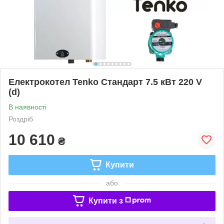
Електрокотел Tenko Стандарт 7.5 кВт 220 V
(d)
В наявності
Роздріб
10 610
₴
Купити
або
Купити з