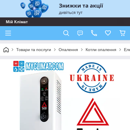
Мій Клімат
Товари та послуги
Опалення
Котли опалення
Еле