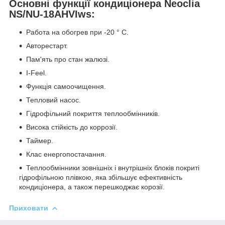
Основні функції кондиціонера Neoclia
NS/NU-18AHVIws:
Работа на обогрев при -20 ° С.
Aвторестарт.
Пам'ять про стан жалюзі.
I-Feel.
Функція самоочищення.
Тепловий насос.
Гідрофільний покриття теплообмінників.
Висока стійкість до коррозії.
Таймер.
Клас енергопостачання.
Теплообмінники зовнішніх і внутрішніх блоків покриті
гідрофільною плівкою, яка збільшує ефективність
кондиціонера, а також перешкоджає корозії.
Приховати