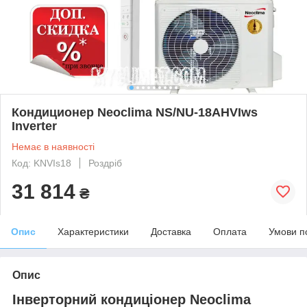
Кондиционер Neoclima NS/NU-18AHVIws
Inverter
Немає в наявності
Код: KNVIs18
Роздріб
31 814
₴
Опис
Характеристики
Доставка
Оплата
Умови п
Опис
Інверторний кондиціонер Neoclima