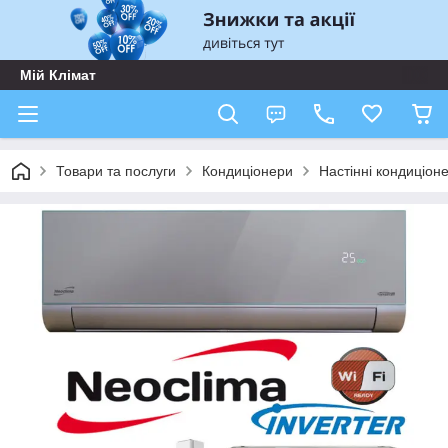
Мій Клімат
Товари та послуги
Кондиціонери
Настінні кондиціон