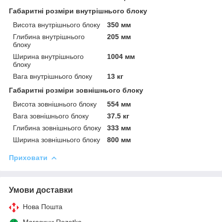
Габаритні розміри внутрішнього блоку
Висота внутрішнього блоку
350 мм
Глибина внутрішнього
205 мм
блоку
Ширина внутрішнього
1004 мм
блоку
Вага внутрішнього блоку
13 кг
Габаритні розміри зовнішнього блоку
Висота зовнішнього блоку
554 мм
Вага зовнішнього блоку
37.5 кг
Глибина зовнішнього блоку
333 мм
Ширина зовнішнього блоку
800 мм
Приховати
Умови доставки
Нова Пошта
Магазини Rozetka