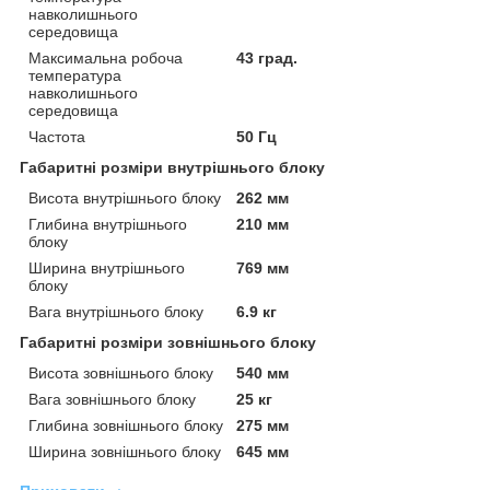
навколишнього
середовища
Максимальна робоча
43 град.
температура
навколишнього
середовища
Частота
50 Гц
Габаритні розміри внутрішнього блоку
Висота внутрішнього блоку
262 мм
Глибина внутрішнього
210 мм
блоку
Ширина внутрішнього
769 мм
блоку
Вага внутрішнього блоку
6.9 кг
Габаритні розміри зовнішнього блоку
Висота зовнішнього блоку
540 мм
Вага зовнішнього блоку
25 кг
Глибина зовнішнього блоку
275 мм
Ширина зовнішнього блоку
645 мм