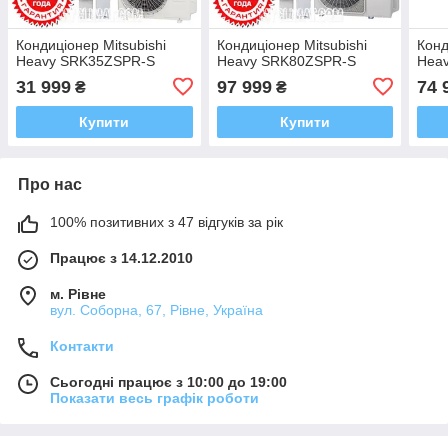
Кондиціонер Mitsubishi
Кондиціонер Mitsubishi
Конд
Heavy SRK35ZSPR-S
Heavy SRK80ZSPR-S
Hea
31 999
97 999
74 
₴
₴
Купити
Купити
Про нас
100% позитивних з 47 відгуків за рік
Працює з 14.12.2010
м. Рівне
вул. Соборна, 67, Рівне, Україна
Контакти
Сьогодні працює з 10:00 до 19:00
Показати весь графік роботи