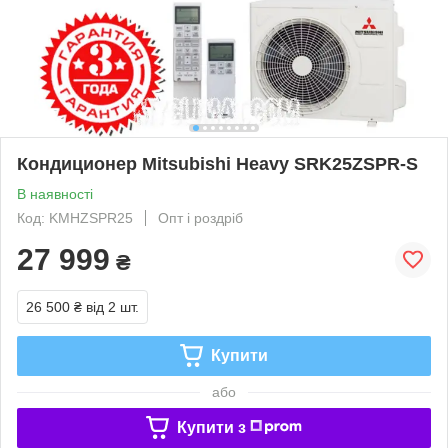
Кондиционер Mitsubishi Heavy SRK25ZSPR-S
В наявності
Код: KMHZSPR25
Опт і роздріб
27 999
₴
26 500 ₴
від 2 шт.
Купити
або
Купити з