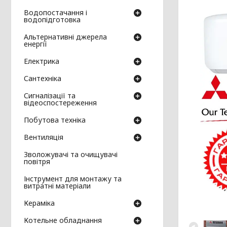
Водопостачання і
водопідготовка
Альтернативні джерела
енергії
Електрика
Сантехніка
Сигналізації та
відеоспостереження
Побутова техніка
Вентиляція
Зволожувачі та очищувачі
повітря
Інструмент для монтажу та
витратні матеріали
Кераміка
Котельне обладнання