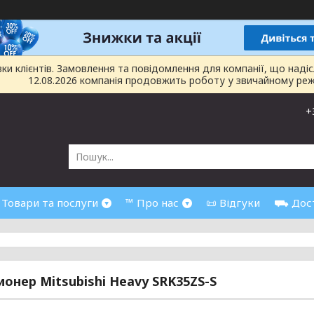
 клієнтів. Замовлення та повідомлення для компанії, що надіслан
12.08.2026 компанія продовжить роботу у звичайному реж
+
 Товари та послуги
™ Про нас
📜 Відгуки
⛟ Дост
онер Mitsubishi Heavy SRK35ZS-S