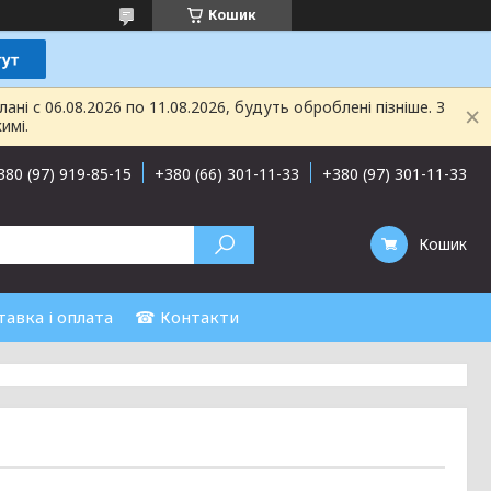
Кошик
і с 06.08.2026 по 11.08.2026, будуть оброблені пізніше. З
имі.
380 (97) 919-85-15
+380 (66) 301-11-33
+380 (97) 301-11-33
Кошик
авка і оплата
☎ Контакти