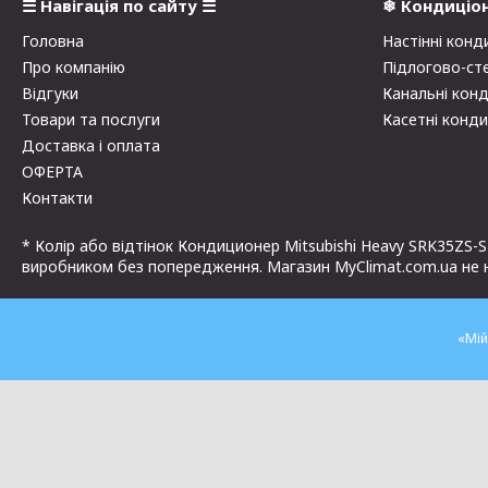
☰ Навігація по сайту ☰
❄ Кондиціо
Головна
Настінні конд
Про компанію
Підлогово-ст
Відгуки
Канальні кон
Товари та послуги
Касетні конд
Доставка і оплата
ОФЕРТА
Контакти
* Колір або відтінок Кондиционер Mitsubishi Heavy SRK35ZS-
виробником без попередження. Магазин MyClimat.com.ua не не