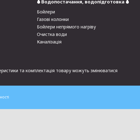
🌢 Водопостачання, водопідготовка 🌢
Бойлери
Газові колонки
Бойлери непрямого нагріву
Очистка води
Каналізація
ктеристики та комплектація товару можуть змінюватися
ності