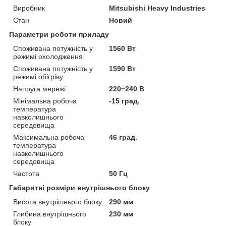
Виробник
Mitsubishi Heavy Industries
Стан
Новий
Параметри роботи приладу
Споживана потужність у
1560 Вт
режимі охолодження
Споживана потужність у
1590 Вт
режимі обігріву
Напруга мережі
220~240 В
Мінімальна робоча
-15 град.
температура
навколишнього
середовища
Максимальна робоча
46 град.
температура
навколишнього
середовища
Частота
50 Гц
Габаритні розміри внутрішнього блоку
Висота внутрішнього блоку
290 мм
Глибина внутрішнього
230 мм
блоку