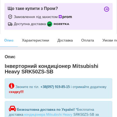
Що таке купити з Пром?
Замовлення під захистом
Доступна доставка
Опис
Характеристики
Доставка
Оплата
Умови п
Опис
Інверторний кондиціонер Mitsubishi
Heavy SRK50ZS-SB
Звоните по тіл.
+38(097) 919-85-15
і отримайте додаткову
скидку!!!
Безкоштовна доставка по Україні!
*Бесплатна
доставка
кондиціонера Mitsubishi Heavy
SRK50ZS-SB за