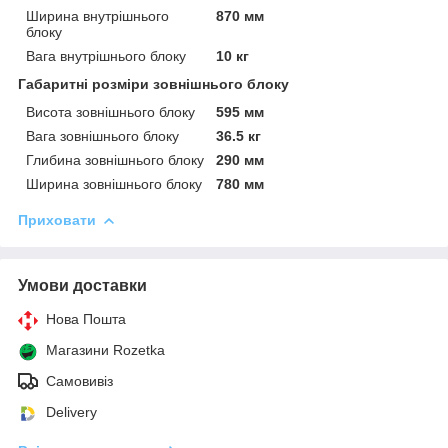
Ширина внутрішнього
870 мм
блоку
Вага внутрішнього блоку
10 кг
Габаритні розміри зовнішнього блоку
Висота зовнішнього блоку
595 мм
Вага зовнішнього блоку
36.5 кг
Глибина зовнішнього блоку
290 мм
Ширина зовнішнього блоку
780 мм
Приховати
Умови доставки
Нова Пошта
Магазини Rozetka
Самовивіз
Delivery