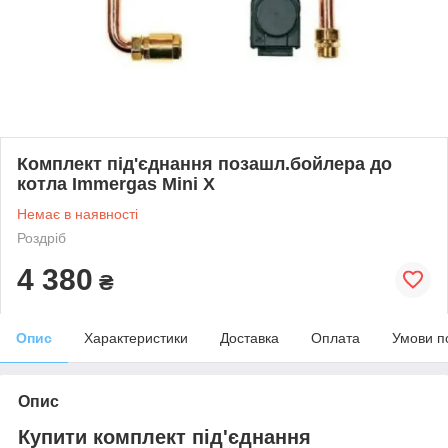
Комплект під'єднання позашл.бойлера до
котла Immergas Mini X
Немає в наявності
Роздріб
4 380
₴
Опис
Характеристики
Доставка
Оплата
Умови п
Опис
Купити комплект під'єднання