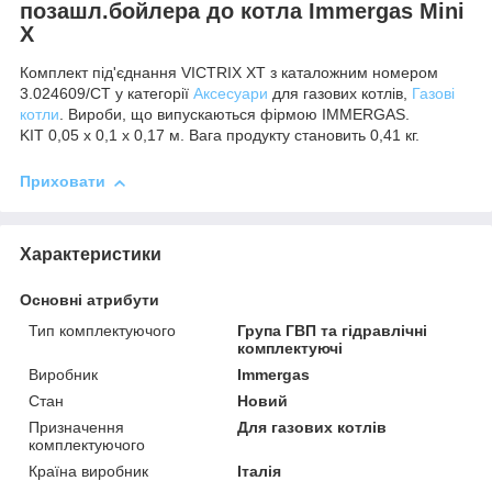
позашл.бойлера до котла Immergas Mini
X
Комплект під'єднання VICTRIX XT з каталожним номером
3.024609/CT у категорії
Аксесуари
для газових котлів,
Газові
котли
. Вироби, що випускаються фірмою IMMERGAS.
KIT 0,05 x 0,1 x 0,17 м. Вага продукту становить 0,41 кг.
Приховати
Характеристики
Основні атрибути
Тип комплектуючого
Група ГВП та гідравлічні
комплектуючі
Виробник
Immergas
Стан
Новий
Призначення
Для газових котлів
комплектуючого
Країна виробник
Італія