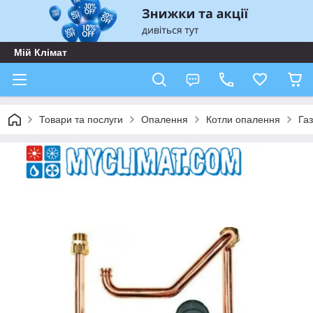
Мій Клімат
Товари та послуги
Опалення
Котли опалення
Газ