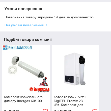
Умови повернення
Повернення товару впродовж 14 днів за домовленістю
Всі умови повернення
Подібні товари компанії
Комплект коаксіального
Котел газовий Airfel
димару Imergas 60/100
DigiFEL Premix 23
кВт+Комплект для
коаксіального димохода