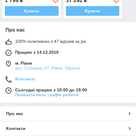
1 799
37 292
₴
₴
1000 мм, 60/100+SD
FORTE
Купити
Купити
Про нас
100% позитивних з 47 відгуків за рік
Працює з 14.12.2010
м. Рівне
вул. Соборна, 67, Рівне, Україна
Контакти
Сьогодні працює з 10:00 до 19:00
Показати весь графік роботи
Про нас
Контакти