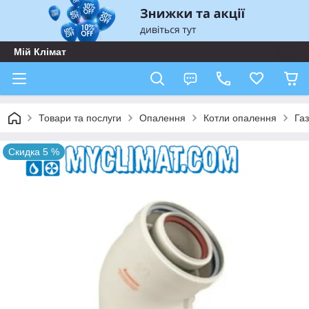
Мій Клімат
Товари та послуги
Опалення
Котли опалення
Газ
Скидка 5 %