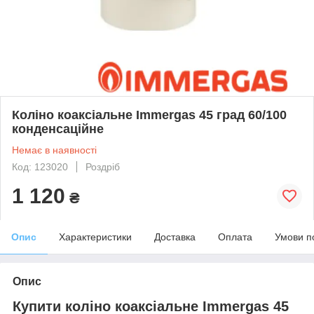
Коліно коаксіальне Immergas 45 град 60/100
конденсаційне
Немає в наявності
Код: 123020
Роздріб
1 120
₴
Опис
Характеристики
Доставка
Оплата
Умови п
Опис
Купити коліно коаксіальне Immergas 45