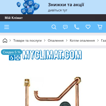
Мій Клімат
Товари та послуги
Опалення
Котли опалення
Газ
Скидка 5 %