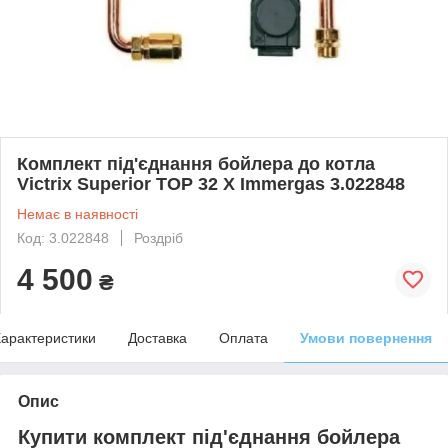
Комплект під'єднання бойлера до котла
Victrix Superior TOP 32 X Immergas 3.022848
Немає в наявності
Код: 3.022848
Роздріб
4 500
₴
арактеристики
Доставка
Оплата
Умови повернення
Опис
Купити комплект під'єднання бойлера