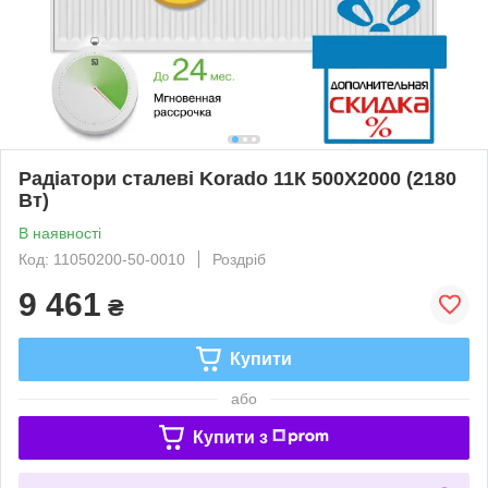
Радіатори сталеві Korado 11К 500Х2000 (2180
Bт)
В наявності
Код: 11050200-50-0010
Роздріб
9 461
₴
Купити
або
Купити з