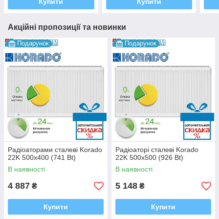
Купити
Купити
Акційні пропозиції та новинки
Подарунок
Подарунок
Радіоаторами сталеві Korado
Радіоаторі сталеві Korado
22K 500x400 (741 Bt)
22K 500x500 (926 Bt)
В наявності
В наявності
4 887
5 148
₴
₴
Купити
Купити