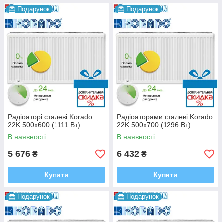
Подарунок
Подарунок
Радіоаторі сталеві Korado
Радіоаторами сталеві Korado
22K 500x600 (1111 Bт)
22K 500x700 (1296 Bт)
В наявності
В наявності
5 676
6 432
₴
₴
Купити
Купити
Подарунок
Подарунок