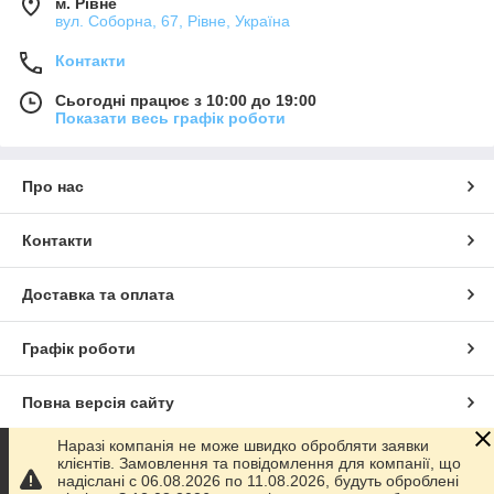
м. Рівне
вул. Соборна, 67, Рівне, Україна
Контакти
Сьогодні працює з 10:00 до 19:00
Показати весь графік роботи
Про нас
Контакти
Доставка та оплата
Графік роботи
Повна версія сайту
Наразі компанія не може швидко обробляти заявки
Сайт створено на маркетплейсі
Prom.ua
клієнтів. Замовлення та повідомлення для компанії, що
надіслані с 06.08.2026 по 11.08.2026, будуть оброблені