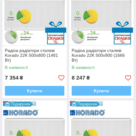
Радіоа радіатори сталеві
Радіоа радіатори сталеві
Korado 22K 500x800 (1481
Korado 22K 500x900 (1666
Bт)
Вт)
В наявності
В наявності
7 354
8 247
₴
₴
Купити
Купити
Подарунок
Подарунок