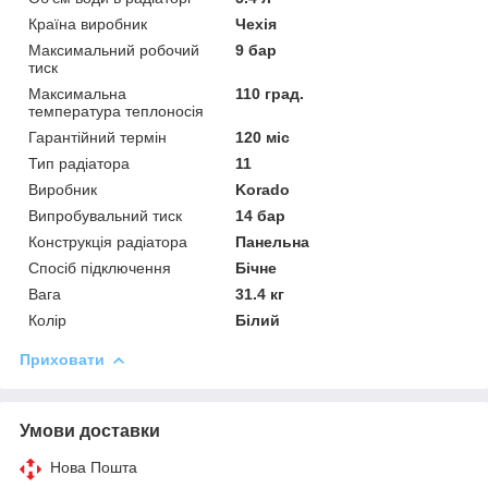
Країна виробник
Чехія
Максимальний робочий
9 бар
тиск
Максимальна
110 град.
температура теплоносія
Гарантійний термін
120 міс
Тип радіатора
11
Виробник
Korado
Випробувальний тиск
14 бар
Конструкція радіатора
Панельна
Спосіб підключення
Бічне
Вага
31.4 кг
Колір
Білий
Приховати
Умови доставки
Нова Пошта