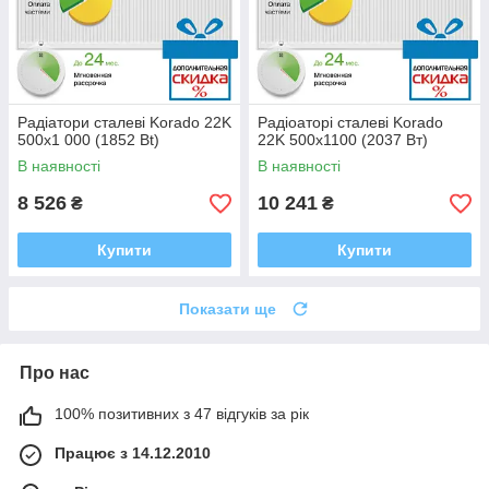
Радіатори сталеві Korado 22K
Радіоаторі сталеві Korado
500x1 000 (1852 Bt)
22K 500x1100 (2037 Bт)
В наявності
В наявності
8 526
10 241
₴
₴
Купити
Купити
Показати ще
Про нас
100% позитивних з 47 відгуків за рік
Працює з 14.12.2010