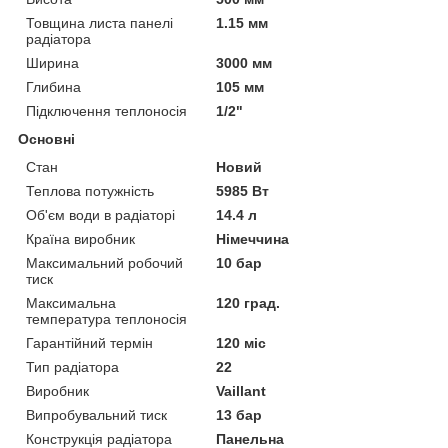
Товщина листа панелі
1.15 мм
радіатора
Ширина
3000 мм
Глибина
105 мм
Підключення теплоносія
1/2"
Основні
Стан
Новий
Теплова потужність
5985 Вт
Об'єм води в радіаторі
14.4 л
Країна виробник
Німеччина
Максимальний робочий
10 бар
тиск
Максимальна
120 град.
температура теплоносія
Гарантійний термін
120 міс
Тип радіатора
22
Виробник
Vaillant
Випробувальний тиск
13 бар
Конструкція радіатора
Панельна