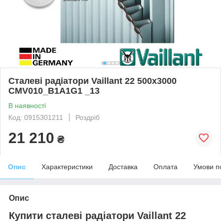
Сталеві радіатори Vaillant 22 500x3000
CMV010_B1A1G1 _13
В наявності
Код: 0915301211
Роздріб
21 210
₴
Опис
Характеристики
Доставка
Оплата
Умови п
Опис
Купити сталеві радіатори Vaillant 22