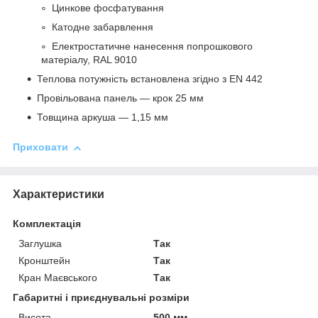
Цинкове фосфатування
Катодне забарвлення
Електростатичне нанесення попрошкового
матеріалу, RAL 9010
Теплова потужність встановлена згідно з EN 442
Провільована панель — крок 25 мм
Товщина аркуша — 1,15 мм
Приховати
Характеристики
Комплектація
Заглушка
Так
Кронштейн
Так
Кран Маєвського
Так
Габаритні і приєднувальні розміри
Висота
500 мм