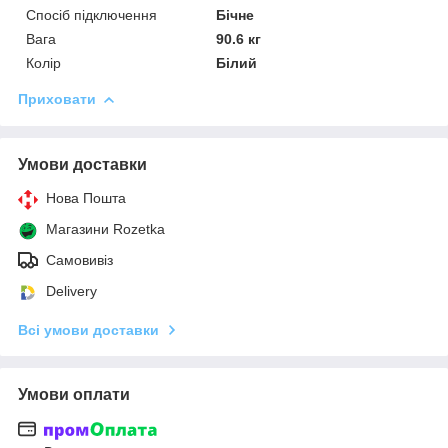
Спосіб підключення
Бічне
Вага
90.6 кг
Колір
Білий
Приховати
Умови доставки
Нова Пошта
Магазини Rozetka
Самовивіз
Delivery
Всі умови доставки
Умови оплати