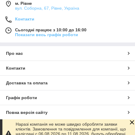
м. Рівне
вул. Соборна, 67, Рівне, Україна
Контакти
Сьогодні працює з 10:00 до 16:00
Показати весь графік роботи
Про нас
Контакти
Доставка та оплата
Графік роботи
Повна версія сайту
Наразі компанія не може швидко обробляти заявки
Сайт створено на маркетплейсі
Prom.ua
клієнтів. Замовлення та повідомлення для компанії, що
надіслані с 06.08.2026 по 11.08.2026, будуть оброблені