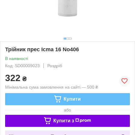
Трійник прес Icma 16 No406
В наявності
Код: SD00009023
Роздріб
322
₴
Мінімальна сума замовлення на сайті — 500 ₴
Купити
або
Купити з