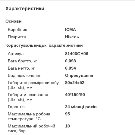
Характеристики
Основні
Виробник
ICMA
Покриття
Нікель
Користувальницькі характеристики
Артикул
81406GH06
Вага брутто, кг
0,098
Вага нетто, кг
0,094
Вид підключення
Опресування
Габаритні розміри виробу
80х24х52
(ШхГхВ), мм
Габарити паковання
40*150*90
(ШхГхВ), мм
Гарантія
24 місяці років
Максимальна робоча
95
температура, °C
Максимальний робочий
10
тиск, бар