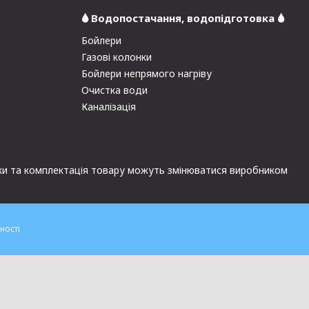
🌢 Водопостачання, водопідготовка 🌢
Бойлери
Газові колонки
Бойлери непрямого нагріву
Очистка води
Каналізація
стики та комплектація товару можуть змінюватися виробником
ності