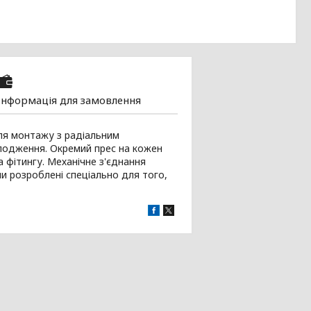
Інформація для замовлення
ля монтажу з радіальним
лодження. Окремий прес на кожен
на фітингу. Механічне з'єднання
ули розроблені спеціально для того,