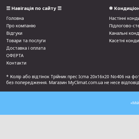
☰ Навігація по сайту ☰
❄ Кондиціо
Головна
Настінні конд
Про компанію
Підлогово-ст
Відгуки
Канальні кон
Товари та послуги
Касетні конд
Доставка і оплата
ОФЕРТА
Контакти
* Колір або відтінок Трійник прес Icma 20х16х20 No406 на ф
без попередження. Магазин MyClimat.com.ua не несе відповід