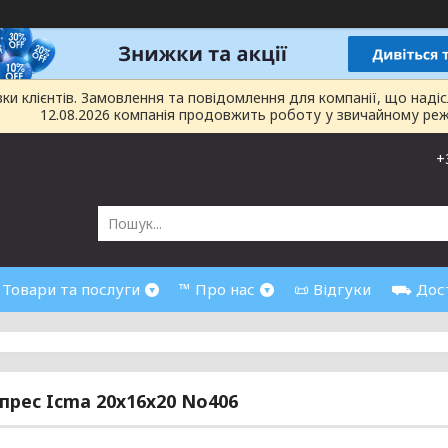
 клієнтів. Замовлення та повідомлення для компанії, що надіслан
12.08.2026 компанія продовжить роботу у звичайному реж
+
 Товари та послуги
™ Про нас
📜 Відгуки
⛟ Дост
 прес Icma 20х16х20 No406