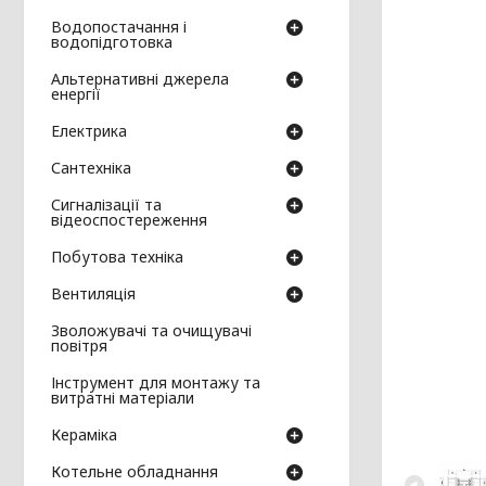
Водопостачання і
водопідготовка
Альтернативні джерела
енергії
Електрика
Сантехніка
Сигналізації та
відеоспостереження
Побутова техніка
Вентиляція
Зволожувачі та очищувачі
повітря
Інструмент для монтажу та
витратні матеріали
Кераміка
Котельне обладнання