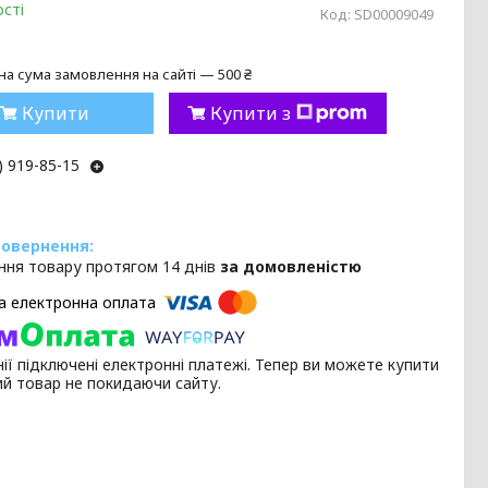
сті
Код:
SD00009049
на сума замовлення на сайті — 500 ₴
Купити
Купити з
) 919-85-15
ння товару протягом 14 днів
за домовленістю
ії підключені електронні платежі. Тепер ви можете купити
ий товар не покидаючи сайту.