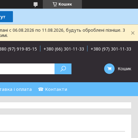
Кошик
і с 06.08.2026 по 11.08.2026, будуть оброблені пізніше. З
имі.
380 (97) 919-85-15
+380 (66) 301-11-33
+380 (97) 301-11-33
Кошик
авка і оплата
☎ Контакти