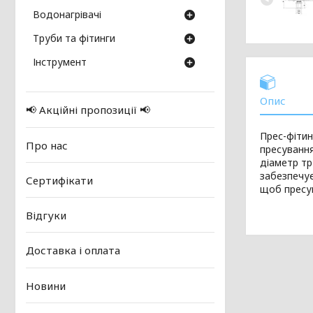
Водонагрівачі
Труби та фітинги
Інструмент
Опис
📢 Акційні пропозиції 📢
Прес-фітин
Про нас
пресування
діаметр тр
забезпечує
Сертифікати
щоб пресув
Відгуки
Доставка і оплата
Новини