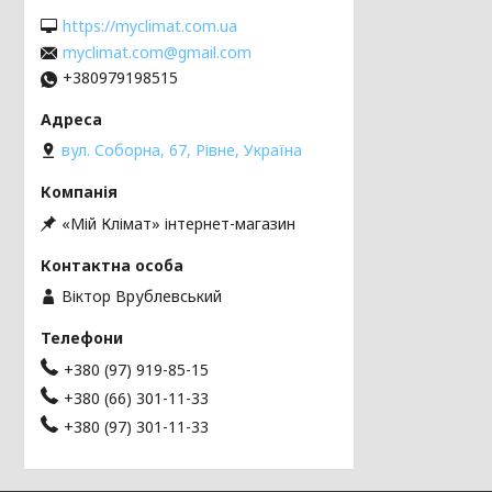
https://myclimat.com.ua
myclimat.com@gmail.com
+380979198515
вул. Соборна, 67, Рівне, Україна
«Мій Клімат» інтернет-магазин
Віктор Врублевський
+380 (97) 919-85-15
+380 (66) 301-11-33
+380 (97) 301-11-33