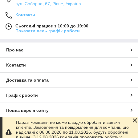
вул. Соборна, 67, Рівне, Україна
Контакти
Сьогодні працює з 10:00 до 19:00
Показати весь графік роботи
Про нас
Контакти
Доставка та оплата
Графік роботи
Повна версія сайту
Наразі компанія не може швидко обробляти заявки
Сайт створено на маркетплейсі
Prom.ua
клієнтів. Замовлення та повідомлення для компанії, що
надіслані с 06.08.2026 по 11.08.2026, будуть оброблені
пізніше. З 12.08.2026 компанія продовжить роботу у