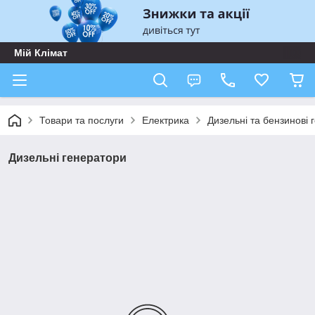
Мій Клімат
Товари та послуги
Електрика
Дизельні та бензинові 
Дизельні генератори