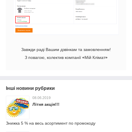
Завжди раді Вашим дзвінкам та замовленням!
З повагою, колектив компанії
«
Мій Клімат
»
Інші новини рубрики
08.06.2019
Літня акція!!!
Знижка 5 % на весь асортимент по промокоду