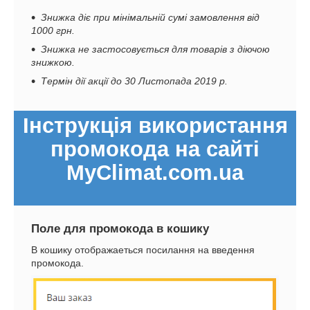
Знижка діє при мінімальній сумі замовлення від
1000 грн.
Знижка не застосовується для товарів з діючою
знижкою.
Термін дії акції до 30 Листопада 2019 р.
Інструкція використання
промокода на сайті
MyClimat.com.ua
Поле для промокода в кошику
В кошику отображаеться посилання на введення
промокода.