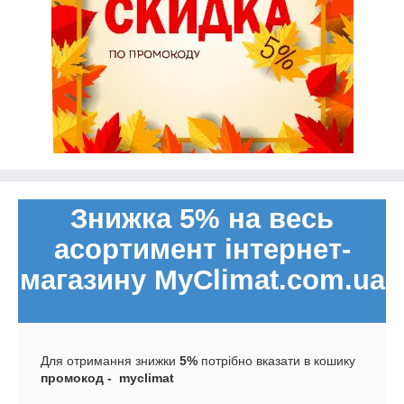
Знижка 5% на весь
асортимент інтернет-
магазину MyClimat.com.ua
Для отримання знижки
5%
потрібно вказати в кошику
промокод -
myclimat