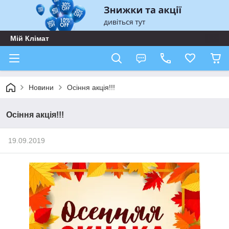
Мій Клімат
Новини
Осіння акція!!!
Осіння акція!!!
19.09.2019