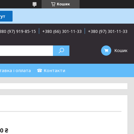
Кошик
380 (97) 919-85-15
+380 (66) 301-11-33
+380 (97) 301-11-33
Кошик
авка і оплата
☎ Контакти
0 ₴