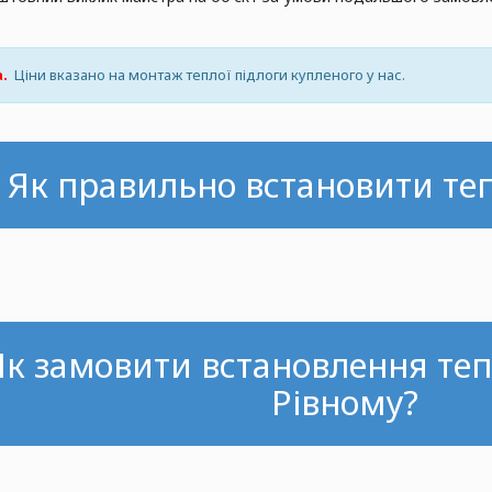
.
Ціни вказано на монтаж теплої підлоги купленого у нас.
Як правильно встановити теп
Як замовити встановлення теп
Рівному?