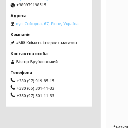
+380979198515
вул. Соборна, 67, Рівне, Україна
«Мій Клімат» інтернет-магазин
Віктор Врублевський
+380 (97) 919-85-15
+380 (66) 301-11-33
+380 (97) 301-11-33
*Безко