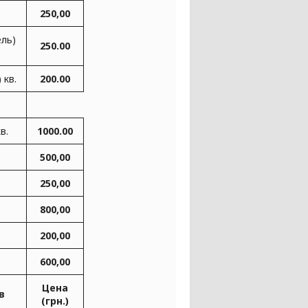
250,00
ель)
250.00
 кв.
200.00
в.
1000.00
500,00
250,00
800,00
200,00
600,00
Цена
в
(грн.)