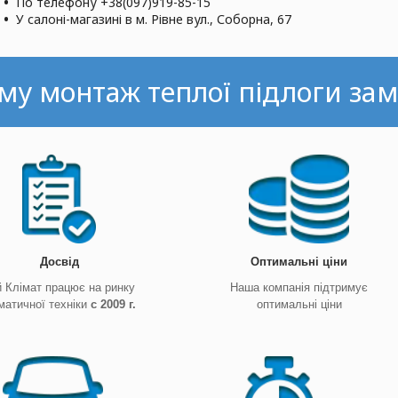
По телефону +38(097)919-85-15
У салоні-магазині в м. Рівне вул., Соборна, 67
му монтаж теплої підлоги зам
Досвід
Оптимальні ціни
й Клімат працює на ринку
Наша компанія підтримує
матичної техніки
с 2009 г.
оптимальні ціни