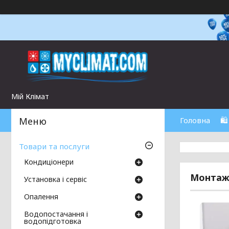
Мій Клімат
Головна
🛍
Товари та послуги
Кондиціонери
Монтаж 
Установка і сервіс
Опалення
Водопостачання і
водопідготовка