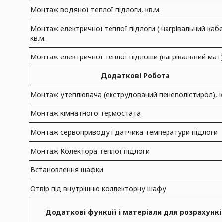
Монтаж водяної теплої підлоги, кв.м.
Монтаж електричної теплої підлоги ( нагрівальний каб
кв.м.
Монтаж електричної теплої підлоши (нагрівальний мат)
Додаткові Робота
Монтаж утеплювача (екструдований пенеполістирол), к
Монтаж кімнатного термостата
Монтаж сервоприводу і датчика температури підлоги
Монтаж Колектора теплої підлоги
Встановлення шафки
Отвір під внутрішню коллекторну шафу
Додаткові функції і матеріали для розрахункі