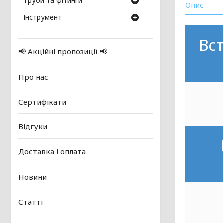
Труби та фітинги
Опис
Інструмент
Вст
📢 Акційні пропозиції 📢
Про нас
Сертифікати
Відгуки
Доставка і оплата
Новини
Статті