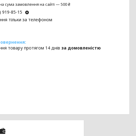
на сума замовлення на сайті — 500 ₴
) 919-85-15
ння тільки за телефоном
ння товару протягом 14 днів
за домовленістю