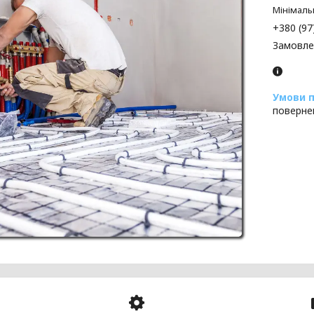
Мінімаль
+380 (97
Замовле
поверне