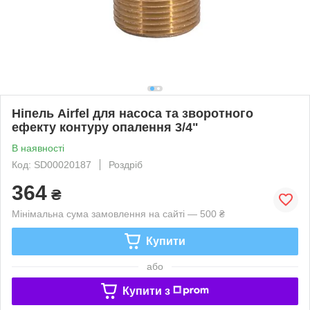
Ніпель Airfel для насоса та зворотного
ефекту контуру опалення 3/4"
В наявності
Код: SD00020187
Роздріб
364
₴
Мінімальна сума замовлення на сайті — 500 ₴
Купити
або
Купити з