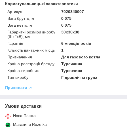
Користувальницькі характеристики
Артикул
7020340007
Вага брутто, кг
0,075
Вага нетто, кг
0,075
Габаритні розміри виробу
30х30х38
(ШхГхВ), мм
Гарантія
6 місяців років
Кількість вантажних місць
1
Призначення
Для газового котла
Країна реєстрації бренду
Туреччина
Країна-виробник
Туреччина
Тип виробу
Гідравлічна група
Приховати
Умови доставки
Нова Пошта
Магазини Rozetka