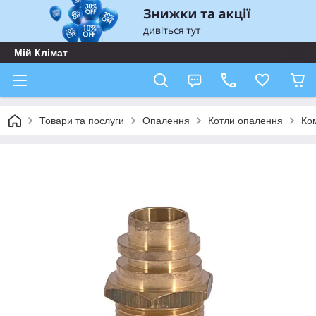
Мій Клімат
Товари та послуги
Опалення
Котли опалення
Ком