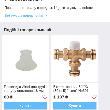
Повернення товару впродовж 14 днів за домовленістю
Всі умови повернення
Подібні товари компанії
Прокладка Airfel для труб
Вінтель зонний 3/4"*3
контуру опалення 18 мм
(30х1,5) "Icma" No301
60
1 107
₴
₴
Купити
Купити