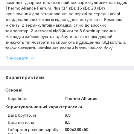
Комплект дверних теплоізоляційних вермикулітових накладок
Thermo Alliance Ferrum Plus (14 кВт, 16 кВт, 20 кВт)
призначений для встановлення на верхні та середні двері
твердопаливних котлів із відповідною потужністю. Комплект
містить: 2 вермикулітові накладки, стійкі до високих
температур, 2 металеві відбійники та 8 болтів кріплення.
Накладки забезпечують надійну теплоізоляцію дверей,
знижують тепловтрати та сприяють підвищенню ККД котла, а
також знижують нагрівання дверей із зовнішнього боку.
Приховати
Характеристики
Основні
Виробник
Thermo Alliance
Користувальницькі характеристики
Вага брутто, кг
6,5
Вага нетто, кг
6,5
Габаритні розміри виробу
300х280х50