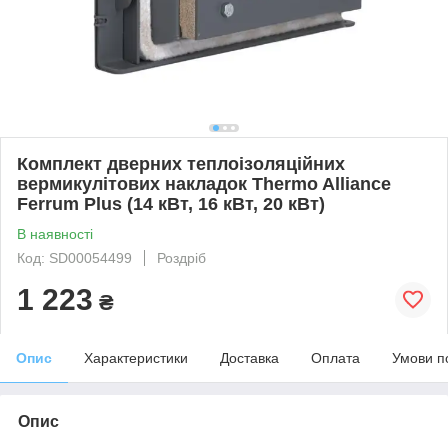
Комплект дверних теплоізоляційних
вермикулітових накладок Thermo Alliance
Ferrum Plus (14 кВт, 16 кВт, 20 кВт)
В наявності
Код: SD00054499
Роздріб
1 223
₴
Опис
Характеристики
Доставка
Оплата
Умови п
Опис