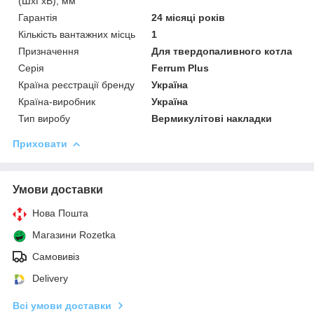
(ШхГхВ), мм
Гарантія
24 місяці років
Кількість вантажних місць
1
Призначення
Для твердопаливного котла
Серія
Ferrum Plus
Країна реєстрації бренду
Україна
Країна-виробник
Україна
Тип виробу
Вермикулітові накладки
Приховати
Умови доставки
Нова Пошта
Магазини Rozetka
Самовивіз
Delivery
Всі умови доставки