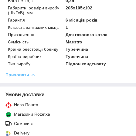
Вага нетто, кг
0,25
Габаритні розміри виробу
265х105х102
(ШхГхВ), мм
Гарантія
6 місяців років
Кількість вантажних місць
1
Призначення
Для газового котла
Сумісність
Maestro
Країна реєстрації бренду
Туреччина
Країна-виробник
Туреччина
Тип виробу
Піддон конденсату
Приховати
Умови доставки
Нова Пошта
Магазини Rozetka
Самовивіз
Delivery