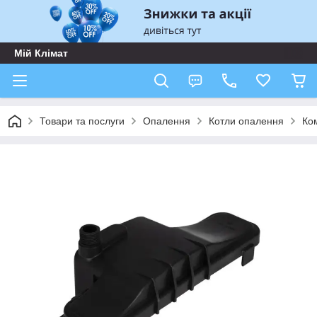
Мій Клімат
Товари та послуги
Опалення
Котли опалення
Ком