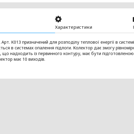
Характеристики
 Арт. K013 призначений для розподілу теплової енергії в систем
ться в системах опалення підлоги. Колектор дає змогу рівномір
, що надходить із первинного контуру, має бути підготовлено
лектор має 10 виходів.