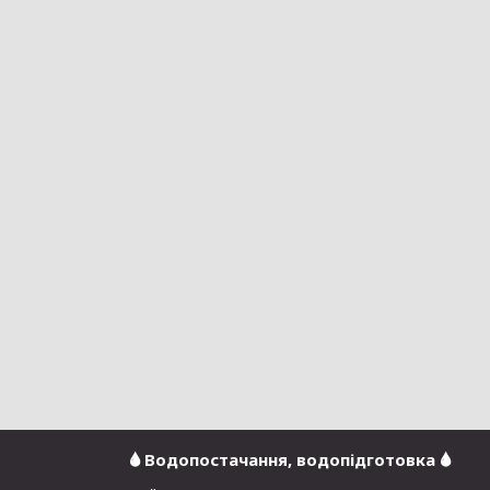
🌢 Водопостачання, водопідготовка 🌢