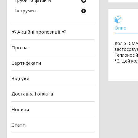
Труби та фітинги
Інструмент
Опис
📢 Акційні пропозиції 📢
Колір ICMA
Про нас
застосовує
Теплоносій
°C. Цей ко
Сертифікати
Відгуки
Доставка і оплата
Новини
Статті