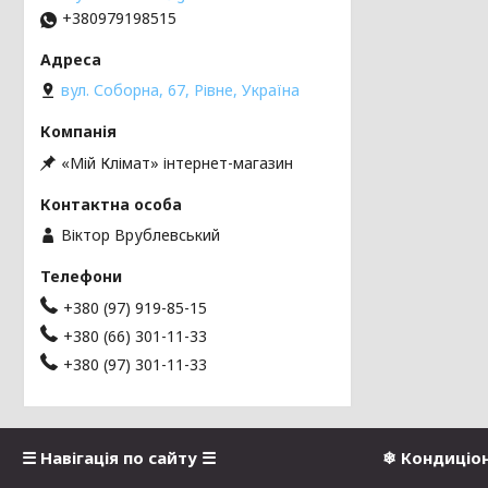
+380979198515
вул. Соборна, 67, Рівне, Україна
«Мій Клімат» інтернет-магазин
Віктор Врублевський
+380 (97) 919-85-15
+380 (66) 301-11-33
+380 (97) 301-11-33
☰ Навігація по сайту ☰
❄ Кондиціо