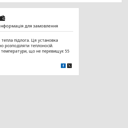
Інформація для замовлення
і тепла підлога. Ця установка
но розподіляти теплоносій.
ю температури, що не перевищує 55