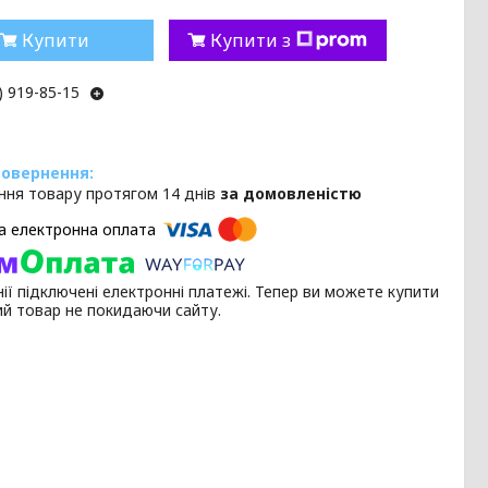
Купити
Купити з
) 919-85-15
ння товару протягом 14 днів
за домовленістю
ії підключені електронні платежі. Тепер ви можете купити
ий товар не покидаючи сайту.