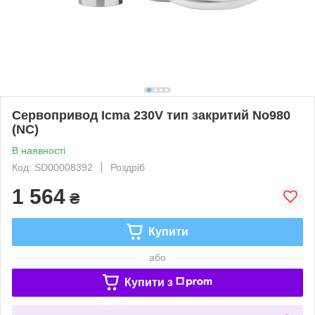
Сервопривод Icma 230V тип закритий No980
(NC)
В наявності
Код: SD00008392
Роздріб
1 564
₴
Купити
або
Купити з