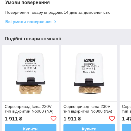
Умови повернення
Повернення товару впродовж 14 днів за домовленістю
Всі умови повернення
Подібні товари компанії
Сервопривод Icma 220V
Сервопривод Icma 230V
Серв
тип відкритий No983 (NA)
тип відкритий No980 (NA)
тип 
1 911
1 911
1 4
₴
₴
Купити
Купити